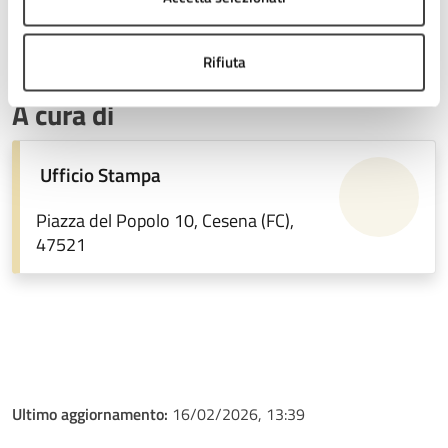
lucidità anche nelle situazioni più critiche”.
Rifiuta
A cura di
Ufficio Stampa
Piazza del Popolo 10, Cesena (FC),
47521
Ultimo aggiornamento:
16/02/2026, 13:39