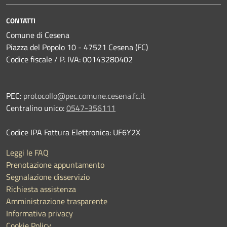
CONTATTI
Comune di Cesena
Piazza del Popolo 10 - 47521 Cesena (FC)
Codice fiscale / P. IVA: 00143280402
PEC:
protocollo@pec.comune.cesena.fc.it
Centralino unico:
0547-356111
Codice IPA Fattura Elettronica: UF6Y2X
Leggi le FAQ
Prenotazione appuntamento
Segnalazione disservizio
Richiesta assistenza
Amministrazione trasparente
Informativa privacy
Cookie Policy