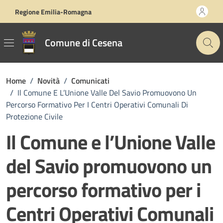
Vai ai contenuti
Vai al footer
Regione Emilia-Romagna
Comune di Cesena
Home
/
Novità
/
Comunicati
/
Il Comune E L’Unione Valle Del Savio Promuovono Un
Percorso Formativo Per I Centri Operativi Comunali Di
Protezione Civile
Il Comune e l’Unione Valle
del Savio promuovono un
percorso formativo per i
Centri Operativi Comunali