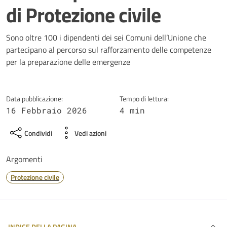
di Protezione civile
Dettagli della notizia
Sono oltre 100 i dipendenti dei sei Comuni dell’Unione che
partecipano al percorso sul rafforzamento delle competenze
per la preparazione delle emergenze
Data pubblicazione:
Tempo di lettura:
16 Febbraio 2026
4 min
Condividi
Vedi azioni
Argomenti
Protezione civile
INDICE DELLA PAGINA