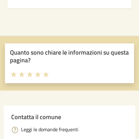
Quanto sono chiare le informazioni su questa
pagina?
Valuta 1 stelle su 5
Valuta 2 stelle su 5
Valuta 3 stelle su 5
Valuta 4 stelle su 5
Valuta 5 stelle su 5
Contatta il comune
Leggi le domande frequenti