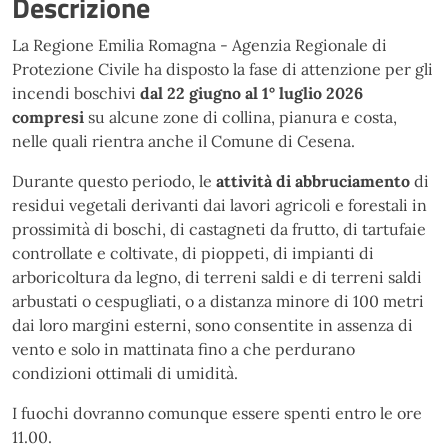
Descrizione
La Regione Emilia Romagna - Agenzia Regionale di
Protezione Civile ha disposto la fase di attenzione per gli
incendi boschivi
dal 22 giugno al 1° luglio 2026
compresi
su alcune zone di collina, pianura e costa,
nelle quali rientra anche il Comune di Cesena.
Durante questo periodo, le
attività di abbruciamento
di
residui vegetali derivanti dai lavori agricoli e forestali in
prossimità di boschi, di castagneti da frutto, di tartufaie
controllate e coltivate, di pioppeti, di impianti di
arboricoltura da legno, di terreni saldi e di terreni saldi
arbustati o cespugliati, o a distanza minore di 100 metri
dai loro margini esterni, sono consentite in assenza di
vento e solo in mattinata fino a che perdurano
condizioni ottimali di umidità.
I fuochi dovranno comunque essere spenti entro le ore
11.00.