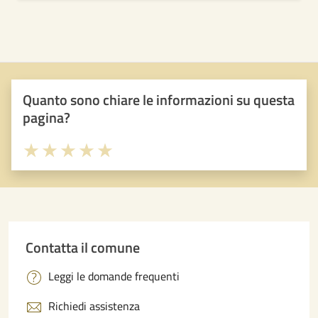
Quanto sono chiare le informazioni su questa
pagina?
Valuta 1 stelle su 5
Valuta 2 stelle su 5
Valuta 3 stelle su 5
Valuta 4 stelle su 5
Valuta 5 stelle su 5
Contatta il comune
Leggi le domande frequenti
Richiedi assistenza