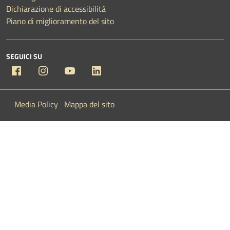
Dichiarazione di accessibilità
Piano di miglioramento del sito
SEGUICI SU
Facebook
Instagram
YouTube
Linkedin
Media Policy
Mappa del sito