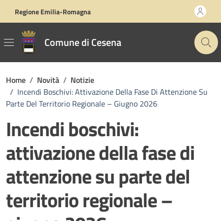
Vai ai contenuti
Vai al footer
Regione Emilia-Romagna
Comune di Cesena
Home
/
Novità
/
Notizie
/
Incendi Boschivi: Attivazione Della Fase Di Attenzione Su
Parte Del Territorio Regionale – Giugno 2026
Incendi boschivi:
attivazione della fase di
attenzione su parte del
territorio regionale –