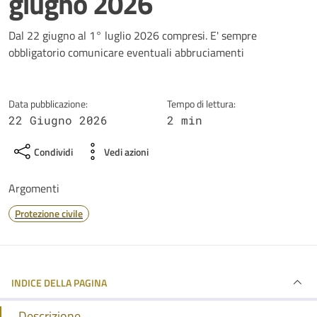
giugno 2026
Dettagli della notizia
Dal 22 giugno al 1° luglio 2026 compresi. E' sempre
obbligatorio comunicare eventuali abbruciamenti
Data pubblicazione:
Tempo di lettura:
22 Giugno 2026
2 min
Condividi
Vedi azioni
Argomenti
Protezione civile
INDICE DELLA PAGINA
Descrizione