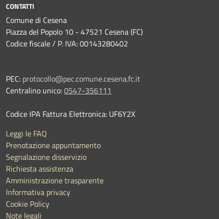
CONTATTI
Comune di Cesena
Piazza del Popolo 10 - 47521 Cesena (FC)
Codice fiscale / P. IVA: 00143280402
PEC:
protocollo@pec.comune.cesena.fc.it
Centralino unico:
0547-356111
Codice IPA Fattura Elettronica: UF6Y2X
Leggi le FAQ
Prenotazione appuntamento
Segnalazione disservizio
Richiesta assistenza
Amministrazione trasparente
Informativa privacy
Cookie Policy
Note legali