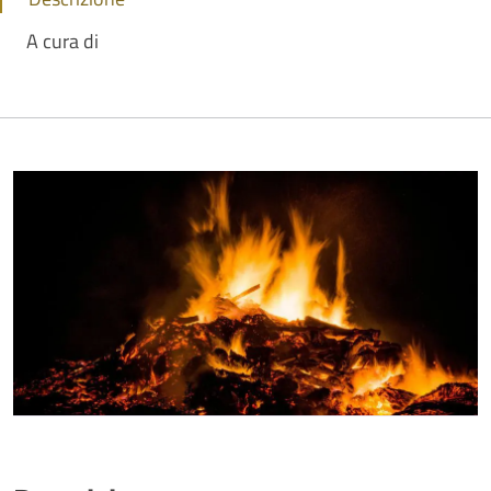
A cura di