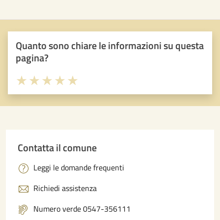
Quanto sono chiare le informazioni su questa
pagina?
Valuta 1 stelle su 5
Valuta 2 stelle su 5
Valuta 3 stelle su 5
Valuta 4 stelle su 5
Valuta 5 stelle su 5
Contatta il comune
Leggi le domande frequenti
Richiedi assistenza
Numero verde 0547-356111