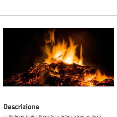
Descrizione
La Regione Emilia Romagna - Agenzia Regionale di