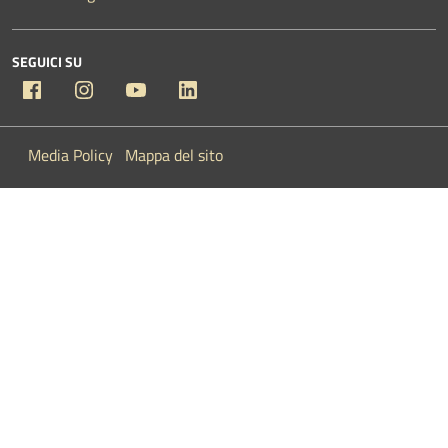
SEGUICI SU
Facebook
Instagram
YouTube
Linkedin
Media Policy
Mappa del sito