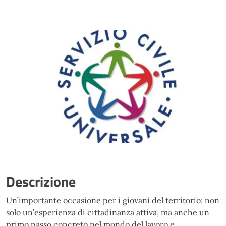
Descrizione
Un’importante occasione per i giovani del territorio: non
solo un’esperienza di cittadinanza attiva, ma anche un
primo passo concreto nel mondo del lavoro e