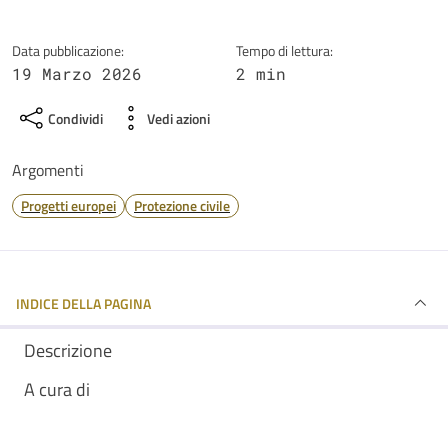
Data pubblicazione:
Tempo di lettura:
19 Marzo 2026
2 min
Condividi
Vedi azioni
Argomenti
Progetti europei
Protezione civile
INDICE DELLA PAGINA
Descrizione
A cura di