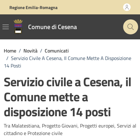
Vai ai contenuti
Vai al footer
Regione Emilia-Romagna
Comune di Cesena
Home
/
Novità
/
Comunicati
/
Servizio Civile A Cesena, Il Comune Mette A Disposizione
14 Posti
Servizio civile a Cesena, il
Comune mette a
disposizione 14 posti
Dettagli della notizia
Tra Malatestiana, Progetto Giovani, Progetti europei, Servizi al
cittadino e Protezione civile