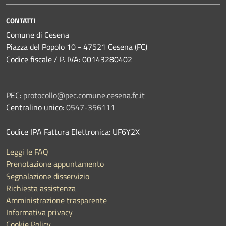
CONTATTI
Comune di Cesena
Piazza del Popolo 10 - 47521 Cesena (FC)
Codice fiscale / P. IVA: 00143280402
PEC:
protocollo@pec.comune.cesena.fc.it
Centralino unico:
0547-356111
Codice IPA Fattura Elettronica: UF6Y2X
Leggi le FAQ
Prenotazione appuntamento
Segnalazione disservizio
Richiesta assistenza
Amministrazione trasparente
Informativa privacy
Cookie Policy