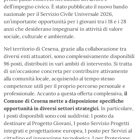
dell’impegno civico. È stato pubblicato il nuovo bando
nazionale per il Servizio Civile Universale 2026,
un’importante opportunità per i giovani tra i 18 e i 28
anni che desiderano impegnarsi in attività di valore
sociale, culturale e ambientale.
Nel territorio di Cesena, grazie alla collaborazione tra
diversi enti attuatori, sono complessivamente disponibili
96 posti, distribuiti in vari ambiti di intervento. Si tratta
di un’occasione concreta per contribuire attivamente
alla comunità locale, acquisendo al tempo stesso
competenze utili per il proprio percorso personale e
professionale. Accanto a questa offerta complessiva,
il
Comune di Cesena mette a disposizione specifiche
opportunità in diversi settori strategici.
In particolare,
i posti disponibili sono così suddivisi: 1 posto da
destinare al Progetto Giovani, 1 posto Servizio Progetti
integrati e progettazione europea, 1 posto per Servizi al
cittadino ed innovazione tecnologica, 1 per Protezione