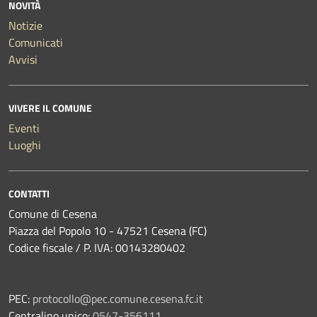
NOVITÀ
Notizie
Comunicati
Avvisi
VIVERE IL COMUNE
Eventi
Luoghi
CONTATTI
Comune di Cesena
Piazza del Popolo 10 - 47521 Cesena (FC)
Codice fiscale / P. IVA: 00143280402
PEC:
protocollo@pec.comune.cesena.fc.it
Centralino unico:
0547-356111