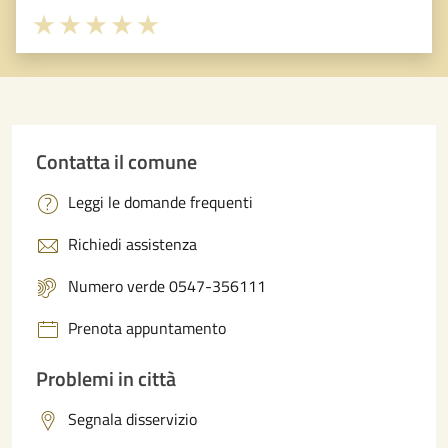
Valuta 1 stelle su 5
Valuta 2 stelle su 5
Valuta 3 stelle su 5
Valuta 4 stelle su 5
Valuta 5 stelle su 5
Contatta il comune
Leggi le domande frequenti
Richiedi assistenza
Numero verde 0547-356111
Prenota appuntamento
Problemi in città
Segnala disservizio