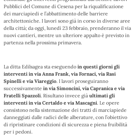
Pubblici del Comune di Cesena per la riqualificazione
dei marciapiedi e l’abbattimento delle barriere
architettoniche. I lavori sono già in corso in diverse aree
della città; da oggi, lunedì 23 febbraio, prenderanno il via
nuovi cantieri, mentre un ulteriore appalto è previsto in
partenza nella prossima primavera.
La ditta Edilsagea sta eseguendo
in questi giorni gli
interventi in via Anna Frank, via Fornaci, via Rasi
Spinelli e via Viareggio
. I lavori proseguiranno
successivamente
in via Simoncini, via Capranica e via
Fratelli Spazzoli
. Risultano invece già
ultimati gli
interventi in via Certaldo e via Mascagni
. Le opere
consistono nella sistemazione dei tratti di marciapiede
danneggiati dalle radici delle alberature, con l’obiettivo
di ripristinare condizioni di sicurezza e piena fruibilità
per i pedoni.