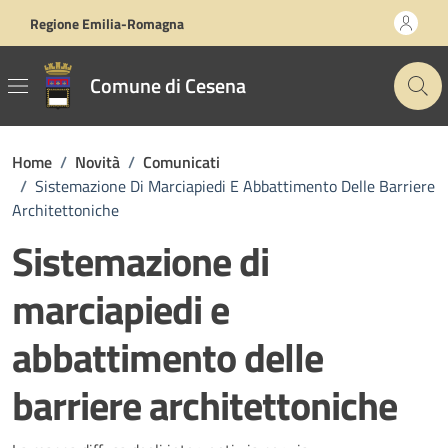
Vai ai contenuti
Vai al footer
Regione Emilia-Romagna
Comune di Cesena
Home
/
Novità
/
Comunicati
/
Sistemazione Di Marciapiedi E Abbattimento Delle Barriere
Architettoniche
Sistemazione di
marciapiedi e
abbattimento delle
barriere architettoniche