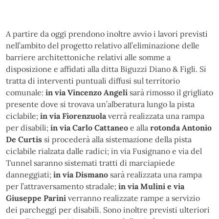
A partire da oggi prendono inoltre avvio i lavori previsti
nell’ambito del progetto relativo all’eliminazione delle
barriere architettoniche relativi alle somme a
disposizione e affidati alla ditta Biguzzi Diano & Figli. Si
tratta di interventi puntuali diffusi sul territorio
comunale:
in via Vincenzo Angeli
sarà rimosso il grigliato
presente dove si trovava un’alberatura lungo la pista
ciclabile;
in via Fiorenzuola
verrà realizzata una rampa
per disabili;
in via Carlo Cattaneo
e alla
rotonda Antonio
De Curtis
si procederà alla sistemazione della pista
ciclabile rialzata dalle radici; in via Fusignano e via del
Tunnel saranno sistemati tratti di marciapiede
danneggiati;
in via Dismano
sarà realizzata una rampa
per l’attraversamento stradale;
in via Mulini e via
Giuseppe Parini
verranno realizzate rampe a servizio
dei parcheggi per disabili. Sono inoltre previsti ulteriori