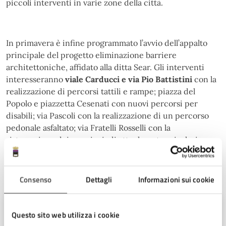
piccoli interventi in varie zone della città.
In primavera è infine programmato l’avvio dell’appalto
principale del progetto eliminazione barriere
architettoniche, affidato alla ditta Sear. Gli interventi
interesseranno
viale Carducci e via Pio Battistini
con la
realizzazione di percorsi tattili e rampe; piazza del
Popolo e piazzetta Cesenati con nuovi percorsi per
disabili; via Pascoli con la realizzazione di un percorso
pedonale asfaltato; via Fratelli Rosselli con la
sistemazione dei marciapiedi attualmente scivolosi.
A cura di
Consenso
Dettagli
Informazioni sui cookie
Ufficio Stampa
Questo sito web utilizza i cookie