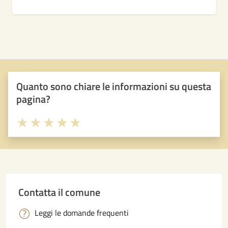
Quanto sono chiare le informazioni su questa
pagina?
Valuta 1 stelle su 5
Valuta 2 stelle su 5
Valuta 3 stelle su 5
Valuta 4 stelle su 5
Valuta 5 stelle su 5
Contatta il comune
Leggi le domande frequenti