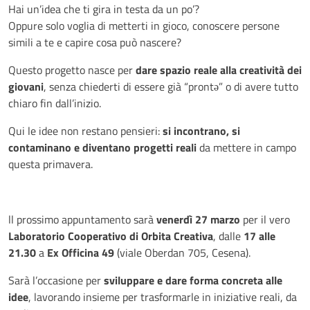
Hai un’idea che ti gira in testa da un po’?
Oppure solo voglia di metterti in gioco, conoscere persone
simili a te e capire cosa può nascere?
Questo progetto nasce per
dare spazio reale alla creatività dei
giovani
, senza chiederti di essere già “prontə” o di avere tutto
chiaro fin dall’inizio.
Qui le idee non restano pensieri:
si incontrano, si
contaminano e diventano progetti reali
da mettere in campo
questa primavera.
ll prossimo appuntamento sarà
venerdì 27 marzo
per il vero
Laboratorio Cooperativo di Orbita Creativa
, dalle
17 alle
21.30
a
Ex Officina 49
(viale Oberdan 705, Cesena).
Sarà l’occasione per
sviluppare e dare forma concreta alle
idee
, lavorando insieme per trasformarle in iniziative reali, da