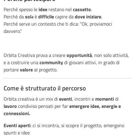
Perché spesso le
idee
restano nel
cassetto
.
Perché da
solə
è
difficile
capire da
dove
iniziare
.
Perché serve un contesto che ti dica: “Ok, proviamoci
davvero.”
Orbita Creativa prova a creare
opportunità
, non solo attività,
e a costruire una
community
di giovani attivi, in grado di
portare
valore
al progetto.
Come è strutturato il percorso
Orbita creativa è un mix di
eventi
, incontri e
momenti
di
lavoro
condiviso pensati per far
emergere idee, energie e
connessioni.
Eventi aperti
: ci si incontra, si scopre il progetto, emergono
spunti e idee