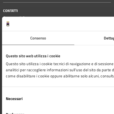
CONTATTI
Comune di Cesena
Piazza del Popolo 10 - 47521 Cesena (FC)
Codice fiscale / P. IVA: 00143280402
Consenso
Dettag
PEC:
protocollo@pec.comune.cesena.fc.it
Centralino unico:
0547-356111
Questo sito web utilizza i cookie
Questo sito utilizza i cookie tecnici di navigazione e di sessione 
Codice IPA Fattura Elettronica: UF6Y2X
analitici per raccogliere informazioni sull'uso del sito da parte de
come disabilitare i cookie oppure abilitarne solo alcuni, consult
Leggi le FAQ
Prenotazione appuntamento
Segnalazione disservizio
Selezione
Richiesta assistenza
Necessari
del
Amministrazione trasparente
consenso
Informativa privacy
Cookie Policy