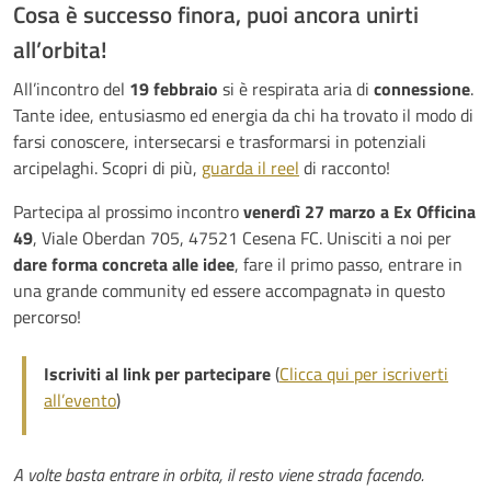
Cosa è successo finora, puoi ancora unirti
all’orbita!
All’incontro del
19 febbraio
si è respirata aria di
connessione
.
Tante idee, entusiasmo ed energia da chi ha trovato il modo di
farsi conoscere, intersecarsi e trasformarsi in potenziali
arcipelaghi. Scopri di più,
guarda il reel
di racconto!
Partecipa al prossimo incontro
venerdì 27 marzo a Ex Officina
49
, Viale Oberdan 705, 47521 Cesena FC. Unisciti a noi per
dare forma concreta alle idee
, fare il primo passo, entrare in
una grande community ed essere accompagnatə in questo
percorso!
Iscriviti al link per partecipare
(
Clicca qui per iscriverti
all’evento
)
A volte basta entrare in orbita, il resto viene strada facendo.