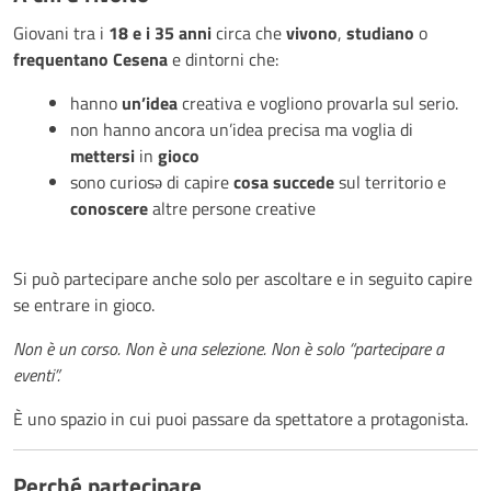
Giovani tra i
18 e i 35 anni
circa che
vivono
,
studiano
o
frequentano
Cesena
e dintorni che:
hanno
un’idea
creativa e vogliono provarla sul serio.
non hanno ancora un’idea precisa ma voglia di
mettersi
in
gioco
sono curiosə di capire
cosa
succede
sul territorio e
conoscere
altre persone creative
Si può partecipare anche solo per ascoltare e in seguito capire
se entrare in gioco.
Non è un corso. Non è una selezione. Non è solo “partecipare a
eventi”.
È uno spazio in cui puoi passare da spettatore a protagonista.
Perché partecipare