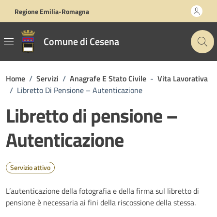
Vai ai contenuti
Vai al footer
Regione Emilia-Romagna
Comune di Cesena
Home
/
Servizi
/
Anagrafe E Stato Civile
-
Vita Lavorativa
/
Libretto Di Pensione – Autenticazione
Libretto di pensione –
Autenticazione
Servizio attivo
L’autenticazione della fotografia e della firma sul libretto di
pensione è necessaria ai fini della riscossione della stessa.