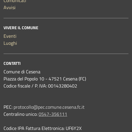
Comunicati
Avvisi
VIVERE IL COMUNE
Eventi
Luoghi
CONTATTI
Comune di Cesena
Piazza del Popolo 10 - 47521 Cesena (FC)
Codice fiscale / P. IVA: 00143280402
PEC:
protocollo@pec.comune.cesena.fc.it
Centralino unico:
0547-356111
Codice IPA Fattura Elettronica: UF6Y2X