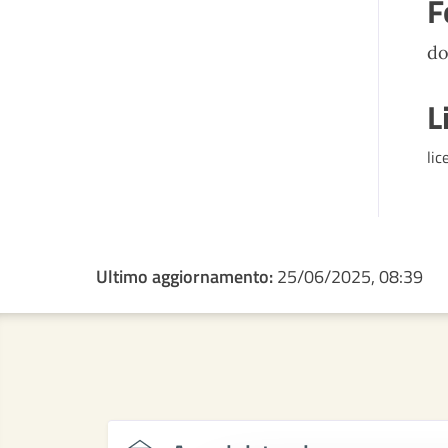
F
d
L
lic
Ultimo aggiornamento:
25/06/2025, 08:39