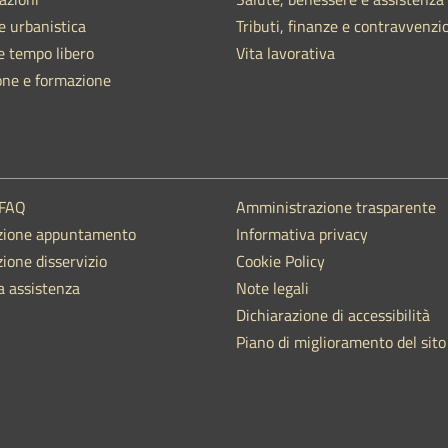
e urbanistica
Tributi, finanze e contravvenzi
e tempo libero
Vita lavorativa
one e formazione
 FAQ
Amministrazione trasparente
zione appuntamento
Informativa privacy
ione disservizio
Cookie Policy
a assistenza
Note legali
Dichiarazione di accessibilità
Piano di miglioramento del sito