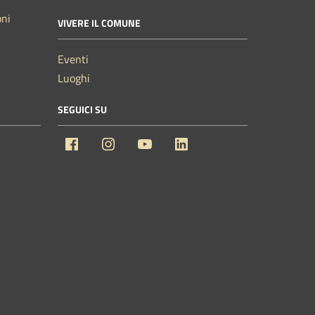
oni
VIVERE IL COMUNE
Eventi
Luoghi
SEGUICI SU
Facebook
Instagram
YouTube
Linkedin