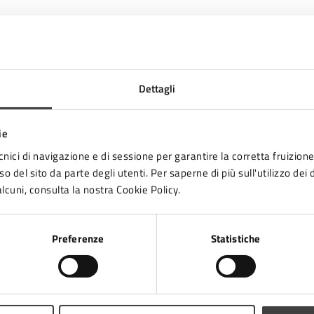
Gestione Servizi Istruzione
Dettagli
ie
cnici di navigazione e di sessione per garantire la corretta fruizione 
o del sito da parte degli utenti. Per saperne di più sull'utilizzo dei 
lcuni, consulta la nostra Cookie Policy.
Preferenze
Statistiche