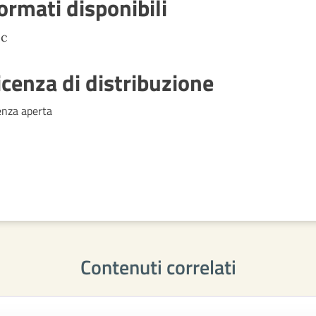
ormati disponibili
oc
icenza di distribuzione
enza aperta
Contenuti correlati