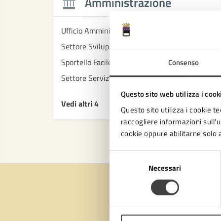
Amministrazione
Ufficio Amministrativo/organizzativo/Controllo 
Settore Sviluppo economico
Sportello Facile Territoriale
Consenso
Settore Servizi educativi, istruzione e sport
Questo sito web utilizza i cook
Vedi altri 4
Questo sito utilizza i cookie te
raccogliere informazioni sull'us
cookie oppure abilitarne solo a
Selezione
Necessari
del
consenso