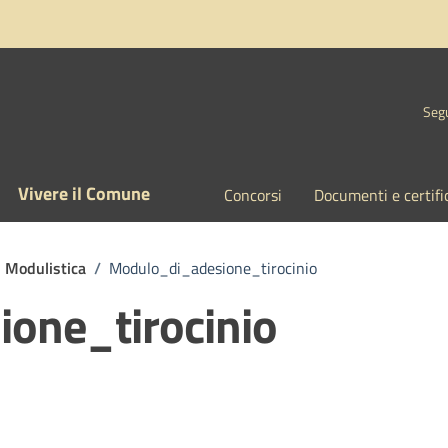
Segu
Vivere il Comune
Concorsi
Documenti e certifi
Modulistica
/
Modulo_di_adesione_tirocinio
one_tirocinio