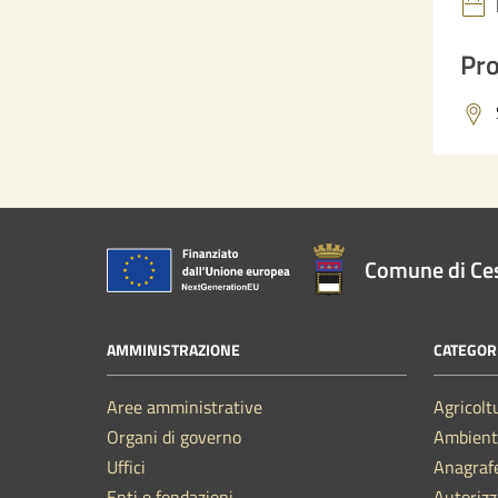
Pro
Comune di Ce
AMMINISTRAZIONE
CATEGORI
Aree amministrative
Agricolt
Organi di governo
Ambient
Uffici
Anagrafe
Enti e fondazioni
Autorizz