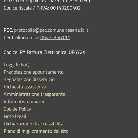
Piazza del Popolo 10 - 47521 Cesena (FC)
Codice fiscale / P. IVA: 00143280402
PEC:
protocollo@pec.comune.cesena.fc.it
Centralino unico:
0547-356111
Codice IPA Fattura Elettronica: UF6Y2X
Leggi le FAQ
Prenotazione appuntamento
Segnalazione disservizio
Richiesta assistenza
Amministrazione trasparente
Informativa privacy
Cookie Policy
Note legali
Dichiarazione di accessibilità
Piano di miglioramento del sito