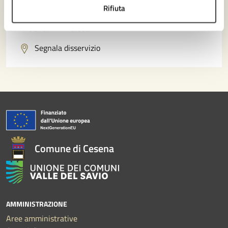
Prenota appuntamento
Rifiuta
Problemi in città
Segnala disservizio
Comune di Cesena
AMMINISTRAZIONE
Aree amministrative