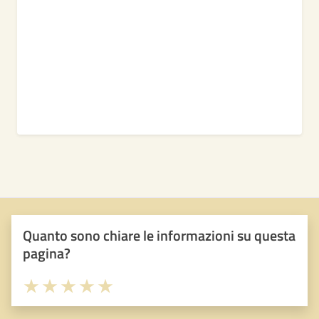
Quanto sono chiare le informazioni su questa
pagina?
Valuta 1 stelle su 5
Valuta 2 stelle su 5
Valuta 3 stelle su 5
Valuta 4 stelle su 5
Valuta 5 stelle su 5