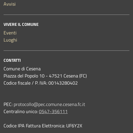
Avvisi
VIVERE IL COMUNE
Eventi
Luoghi
CONTATTI
Comune di Cesena
Piazza del Popolo 10 - 47521 Cesena (FC)
Codice fiscale / P. IVA: 00143280402
PEC:
protocollo@pec.comune.cesena.fc.it
Centralino unico:
0547-356111
Codice IPA Fattura Elettronica: UF6Y2X