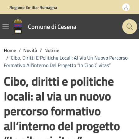
Vai ai contenuti
Vai al footer
Regione Emilia-Romagna
Comune di Cesena
Home
/
Novità
/
Notizie
/
Cibo, Diritti E Politiche Locali: Al Via Un Nuovo Percorso
Formativo All’interno Del Progetto “In Cibo Civitas”
Cibo, diritti e politiche
locali: al via un nuovo
percorso formativo
all’interno del progetto