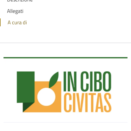
Allegati
A cura di