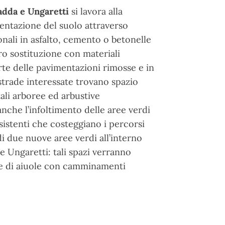
Gadda e Ungaretti
si lavora alla
mentazione del suolo attraverso
nali in asfalto, cemento o betonelle
ro sostituzione con materiali
rte delle pavimentazioni rimosse e in
 strade interessate trovano spazio
ali arboree ed arbustive
anche l’infoltimento delle aree verdi
esistenti che costeggiano i percorsi
di due nuove aree verdi all’interno
 e Ungaretti: tali spazi verranno
one di aiuole con camminamenti