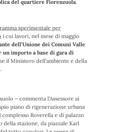
blica del quartiere Fiorenzuola
.
ramma sperimentale per
o
i cui lavori, nel mese di maggio
ante dell’Unione dei Comuni Valle
r un importo a base di gara di
e il Ministero dell’ambiente e della
.
suolo – commenta l’Assessore ai
ampio piano di rigenerazione urbana
el complesso Roverella e di palazzo
 della stazione, da piazzale Karl
 del tutto conclusi. Le opere di