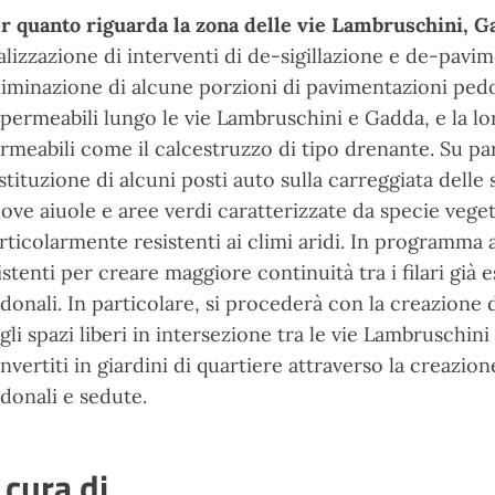
r quanto riguarda la zona delle vie Lambruschini, 
alizzazione di interventi di de-sigillazione e de-pavi
eliminazione di alcune porzioni di pavimentazioni pedo
permeabili lungo le vie Lambruschini e Gadda, e la lo
rmeabili come il calcestruzzo di tipo drenante. Su pa
stituzione di alcuni posti auto sulla carreggiata delle
ove aiuole e aree verdi caratterizzate da specie veget
rticolarmente resistenti ai climi aridi. In programma 
istenti per creare maggiore continuità tra i filari già 
donali. In particolare, si procederà con la creazione 
gli spazi liberi in intersezione tra le vie Lambruschini
nvertiti in giardini di quartiere attraverso la creazi
donali e sedute.
 cura di