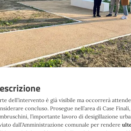
escrizione
rte dell’intervento è già visibile ma occorrerà attender
nsiderare concluso. Prosegue nell’area di Case Finali,
mbruschini, l’importante lavoro di desigillazione ur
viato dall’Amministrazione comunale per rendere
ult