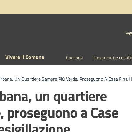
Segu
Vivere il Comune
Concorsi
Documenti e certifi
rbana, Un Quartiere Sempre Più Verde, Proseguono A Case Finali I 
bana, un quartiere
, proseguono a Case
desigillazione