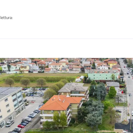
lettura:
n