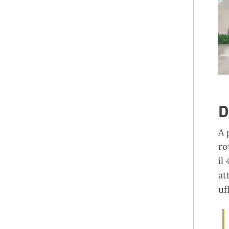
D
A 
ro
il
at
uf