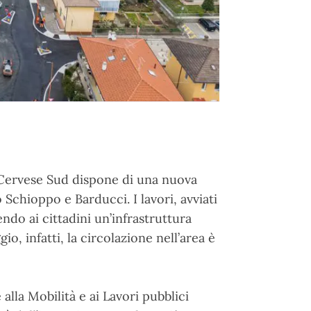
re Cervese Sud dispone di una nuova
o Schioppo e Barducci. I lavori, avviati
endo ai cittadini un’infrastruttura
gio, infatti, la circolazione nell’area è
lla Mobilità e ai Lavori pubblici