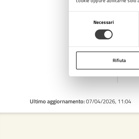
A
cookie oppure abilitarne solo a
Selezione
Necessari
del
consenso
Rifiuta
Ultimo aggiornamento:
07/04/2026, 11:04