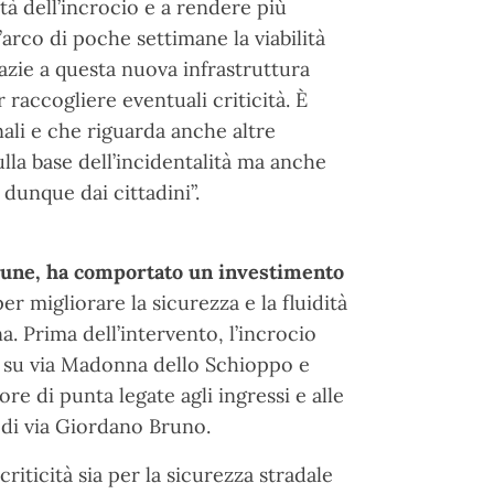
tà dell’incrocio e a rendere più
ll’arco di poche settimane la viabilità
azie a questa nuova infrastruttura
 raccogliere eventuali criticità. È
ali e che riguarda anche altre
ulla base dell’incidentalità ma anche
 dunque dai cittadini”.
omune, ha comportato un investimento
er migliorare la sicurezza e la fluidità
na. Prima dell’intervento, l’incrocio
a su via Madonna dello Schioppo e
ore di punta legate agli ingressi e alle
e di via Giordano Bruno.
riticità sia per la sicurezza stradale