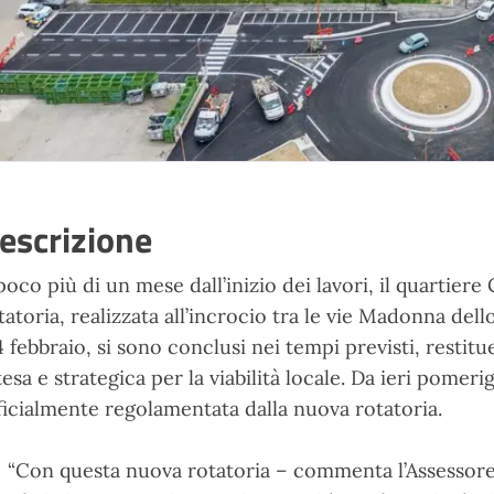
escrizione
poco più di un mese dall’inizio dei lavori, il quartie
tatoria, realizzata all’incrocio tra le vie Madonna dell
 4 febbraio, si sono conclusi nei tempi previsti, restitu
tesa e strategica per la viabilità locale. Da ieri pomerig
ficialmente regolamentata dalla nuova rotatoria.
“Con questa nuova rotatoria – commenta l’Assessore a