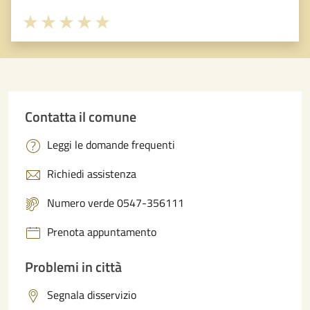
Valuta 1 stelle su 5
Valuta 2 stelle su 5
Valuta 3 stelle su 5
Valuta 4 stelle su 5
Valuta 5 stelle su 5
Contatta il comune
Leggi le domande frequenti
Richiedi assistenza
Numero verde 0547-356111
Prenota appuntamento
Problemi in città
Segnala disservizio