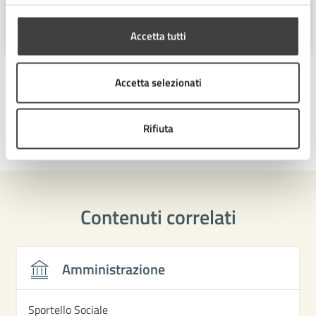
Piazza del Popolo 10, Cesena (FC),
47521
Accetta tutti
Accetta selezionati
Rifiuta
Ultimo aggiornamento:
18/05/2026, 13:00
Contenuti correlati
Amministrazione
Sportello Sociale