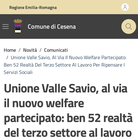
Vai ai contenuti
Vai al footer
Regione Emilia-Romagna
Comune di Cesena
Home
/
Novità
/
Comunicati
/
Unione Valle Savio, Al Via Il Nuovo Welfare Partecipato:
Ben 52 Realtà Del Terzo Settore Al Lavoro Per Ripensare I
Servizi Sociali
Unione Valle Savio, al via
il nuovo welfare
partecipato: ben 52 realtà
del terzo settore al lavoro