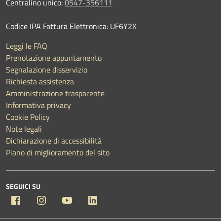
Centralino unico:
0547-356111
Codice IPA Fattura Elettronica: UF6Y2X
Leggi le FAQ
Prenotazione appuntamento
Segnalazione disservizio
Richiesta assistenza
Amministrazione trasparente
Informativa privacy
Cookie Policy
Note legali
Dichiarazione di accessibilità
Piano di miglioramento del sito
SEGUICI SU
Facebook
Instagram
YouTube
Linkedin