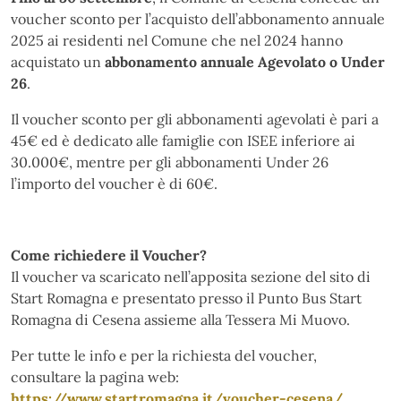
voucher sconto per l’acquisto dell’abbonamento annuale
2025 ai residenti nel Comune che nel 2024 hanno
acquistato un
abbonamento annuale Agevolato o Under
26
.
Il voucher sconto per gli abbonamenti agevolati è pari a
45€ ed è dedicato alle famiglie con ISEE inferiore ai
30.000€, mentre per gli abbonamenti Under 26
l’importo del voucher è di 60€.
Come richiedere il Voucher?
Il voucher va scaricato nell’apposita sezione del sito di
Start Romagna e presentato presso il Punto Bus Start
Romagna di Cesena assieme alla Tessera Mi Muovo.
Per tutte le info e per la richiesta del voucher,
consultare la pagina web:
https://www.startromagna.it/voucher-cesena/