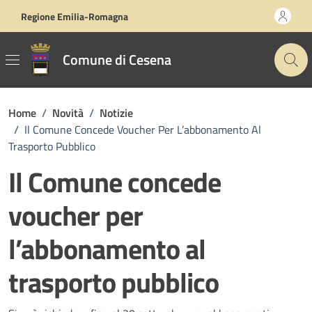
Vai ai contenuti
Vai al footer
Regione Emilia-Romagna
Comune di Cesena
Home
/
Novità
/
Notizie
/
Il Comune Concede Voucher Per L’abbonamento Al
Trasporto Pubblico
Il Comune concede
voucher per
l’abbonamento al
trasporto pubblico