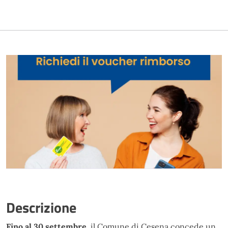
Descrizione
Fino al 30 settembre
, il Comune di Cesena concede un