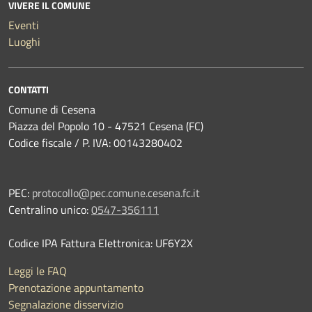
VIVERE IL COMUNE
Eventi
Luoghi
CONTATTI
Comune di Cesena
Piazza del Popolo 10 - 47521 Cesena (FC)
Codice fiscale / P. IVA: 00143280402
PEC:
protocollo@pec.comune.cesena.fc.it
Centralino unico:
0547-356111
Codice IPA Fattura Elettronica: UF6Y2X
Leggi le FAQ
Prenotazione appuntamento
Segnalazione disservizio