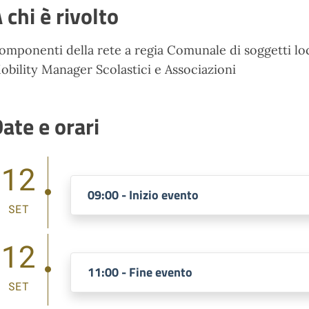
 chi è rivolto
omponenti della rete a regia Comunale di soggetti loc
obility Manager Scolastici e Associazioni
ate e orari
12
09:00 - Inizio evento
SET
12
11:00 - Fine evento
SET