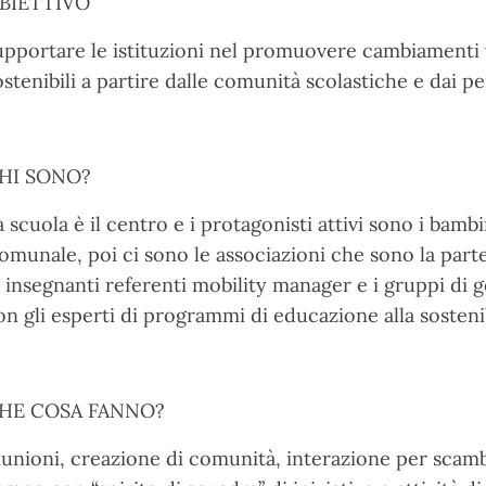
BIETTIVO
upportare le istituzioni nel promuovere cambiamenti 
ostenibili a partire dalle comunità scolastiche e dai p
HI SONO?
a scuola è il centro e i protagonisti attivi sono i bambin
omunale, poi ci sono le associazioni che sono la par
e insegnanti referenti mobility manager e i gruppi di g
on gli esperti di programmi di educazione alla sostenib
HE COSA FANNO?
iunioni, creazione di comunità, interazione per scam