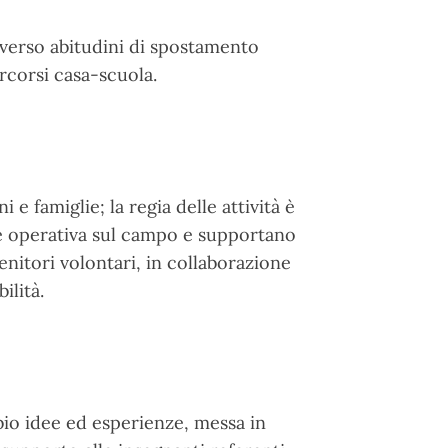
verso abitudini di spostamento
ercorsi casa-scuola.
i e famiglie; la regia delle attività è
te operativa sul campo e supportano
enitori volontari, in collaborazione
ilità.
bio idee ed esperienze, messa in