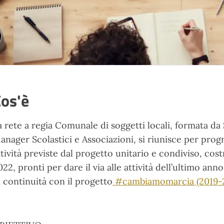
os'è
a rete a regia Comunale di soggetti locali, formata da
anager Scolastici e Associazioni, si riunisce per prog
ttività previste dal progetto unitario e condiviso, cost
022, pronti per dare il via alle attività dell’ultimo an
n continuità con il progetto
#cambiamomarcia (2019-