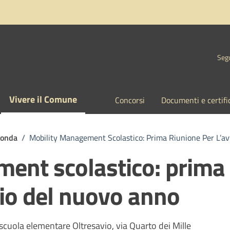
Segu
Vivere il Comune
Concorsi
Documenti e certifi
tonda
/
Mobility Management Scolastico: Prima Riunione Per L’a
ent scolastico: prima
vio del nuovo anno
 scuola elementare Oltresavio, via Quarto dei Mille