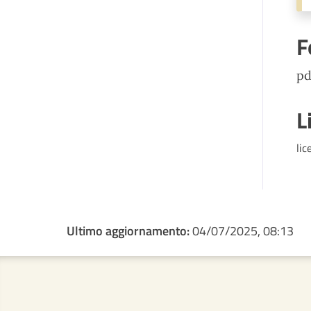
F
pd
L
lic
Ultimo aggiornamento:
04/07/2025, 08:13