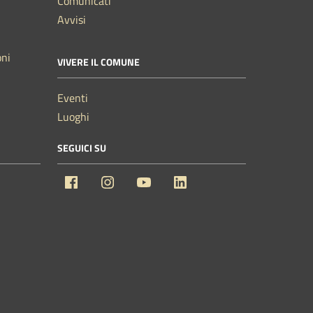
Comunicati
Avvisi
oni
VIVERE IL COMUNE
Eventi
Luoghi
SEGUICI SU
Facebook
Instagram
YouTube
Linkedin