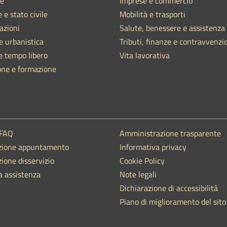
e
Imprese e commercio
 e stato civile
Mobilità e trasporti
azioni
Salute, benessere e assistenza
e urbanistica
Tributi, finanze e contravvenzi
e tempo libero
Vita lavorativa
one e formazione
 FAQ
Amministrazione trasparente
zione appuntamento
Informativa privacy
ione disservizio
Cookie Policy
a assistenza
Note legali
Dichiarazione di accessibilità
Piano di miglioramento del sito