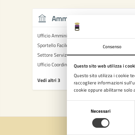
Amministrazione
Ufficio Amministrativo/organizzativo/Controllo 
Sportello Facile Territoriale
Consenso
Settore Servizi educativi, istruzione e sport
Ufficio Coordinamento pedagogico
Questo sito web utilizza i cook
Questo sito utilizza i cookie te
Vedi altri 3
raccogliere informazioni sull'us
cookie oppure abilitarne solo a
Selezione
Necessari
del
consenso