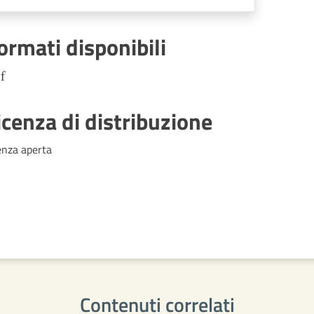
ormati disponibili
f
icenza di distribuzione
enza aperta
Contenuti correlati