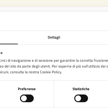
Gestione Servizi Istruzione
Dettagli
ie
cnici di navigazione e di sessione per garantire la corretta fruizione 
o del sito da parte degli utenti. Per saperne di più sull'utilizzo dei 
lcuni, consulta la nostra Cookie Policy.
Preferenze
Statistiche