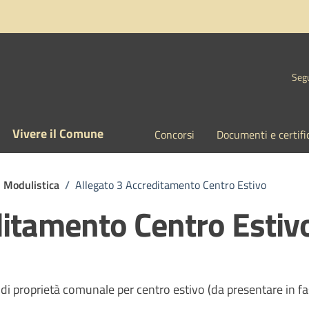
Segu
Vivere il Comune
Concorsi
Documenti e certifi
Modulistica
/
Allegato 3 Accreditamento Centro Estivo
ditamento Centro Estiv
ci di proprietà comunale per centro estivo (da presentare in fa