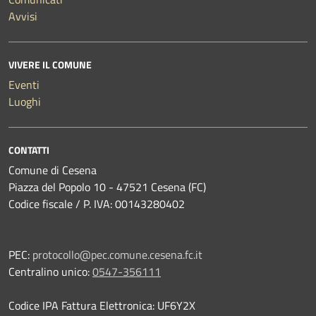
Avvisi
VIVERE IL COMUNE
Eventi
Luoghi
CONTATTI
Comune di Cesena
Piazza del Popolo 10 - 47521 Cesena (FC)
Codice fiscale / P. IVA: 00143280402
PEC:
protocollo@pec.comune.cesena.fc.it
Centralino unico:
0547-356111
Codice IPA Fattura Elettronica: UF6Y2X