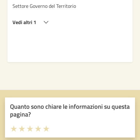
Settore Governo del Territorio
Vedi altri 1
Quanto sono chiare le informazioni su questa
pagina?
Valuta 1 stelle su 5
Valuta 2 stelle su 5
Valuta 3 stelle su 5
Valuta 4 stelle su 5
Valuta 5 stelle su 5