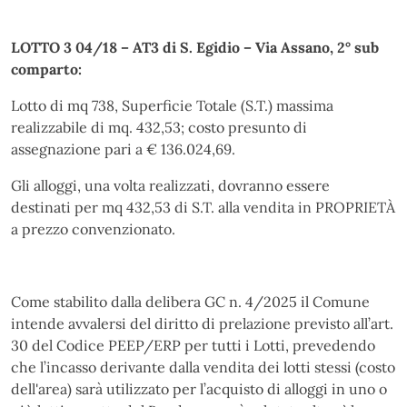
LOTTO 3 04/18 – AT3 di S. Egidio – Via Assano, 2° sub
comparto:
Lotto di mq 738, Superficie Totale (S.T.) massima
realizzabile di mq. 432,53; costo presunto di
assegnazione pari a € 136.024,69.
Gli alloggi, una volta realizzati, dovranno essere
destinati per mq 432,53 di S.T. alla vendita in PROPRIETÀ
a prezzo convenzionato.
Come stabilito dalla delibera GC n. 4/2025 il Comune
intende avvalersi del diritto di prelazione previsto all’art.
30 del Codice PEEP/ERP per tutti i Lotti, prevedendo
che l’incasso derivante dalla vendita dei lotti stessi (costo
dell'area) sarà utilizzato per l’acquisto di alloggi in uno o