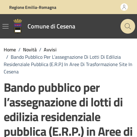
Vai ai contenuti
Vai al footer
Regione Emilia-Romagna
Comune di Cesena
Home
/
Novità
/
Avvisi
/
Bando Pubblico Per L’assegnazione Di Lotti Di Edilizia
Residenziale Pubblica (E.R.P.) In Aree Di Trasformazione Site In
Cesena
Bando pubblico per
l’assegnazione di lotti di
edilizia residenziale
pubblica (E.R.P.) in Aree di