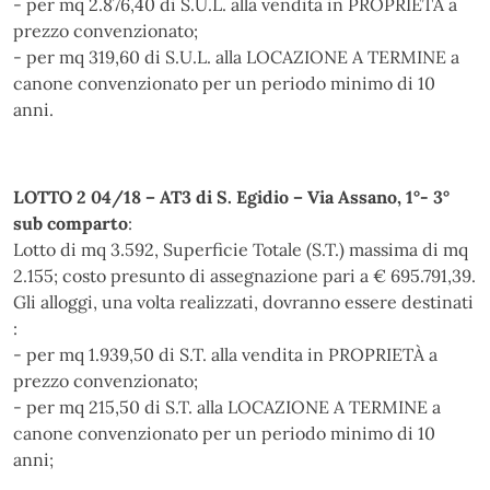
- per mq 2.876,40 di S.U.L. alla vendita in PROPRIETÀ a
prezzo convenzionato;
- per mq 319,60 di S.U.L. alla LOCAZIONE A TERMINE a
canone convenzionato per un periodo minimo di 10
anni.
LOTTO 2 04/18 – AT3 di S. Egidio – Via Assano, 1°- 3°
sub comparto
:
Lotto di mq 3.592, Superficie Totale (S.T.) massima di mq
2.155; costo presunto di assegnazione pari a € 695.791,39.
Gli alloggi, una volta realizzati, dovranno essere destinati
:
- per mq 1.939,50 di S.T. alla vendita in PROPRIETÀ a
prezzo convenzionato;
- per mq 215,50 di S.T. alla LOCAZIONE A TERMINE a
canone convenzionato per un periodo minimo di 10
anni;