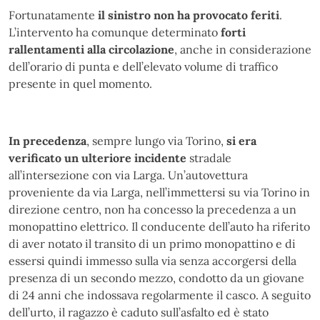
Fortunatamente
il sinistro non ha provocato feriti
.
L’intervento ha comunque determinato
forti
rallentamenti alla circolazione
, anche in considerazione
dell’orario di punta e dell’elevato volume di traffico
presente in quel momento.
In
precedenza
, sempre lungo via Torino,
si era
verificato un ulteriore incidente
stradale
all’intersezione con via Larga. Un’autovettura
proveniente da via Larga, nell’immettersi su via Torino in
direzione centro, non ha concesso la precedenza a un
monopattino elettrico. Il conducente dell’auto ha riferito
di aver notato il transito di un primo monopattino e di
essersi quindi immesso sulla via senza accorgersi della
presenza di un secondo mezzo, condotto da un giovane
di 24 anni che indossava regolarmente il casco. A seguito
dell’urto, il ragazzo è caduto sull’asfalto ed è stato