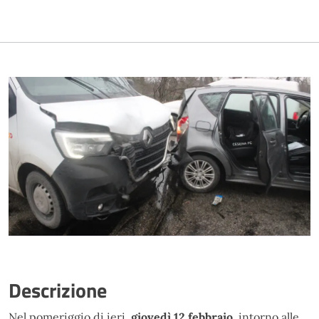
Descrizione
Nel pomeriggio di ieri,
giovedì 12 febbraio,
intorno alle