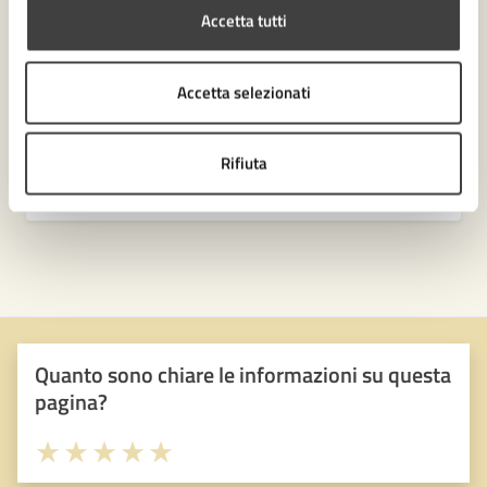
Accetta tutti
Accetta selezionati
Rifiuta
Quanto sono chiare le informazioni su questa
pagina?
Valuta 1 stelle su 5
Valuta 2 stelle su 5
Valuta 3 stelle su 5
Valuta 4 stelle su 5
Valuta 5 stelle su 5