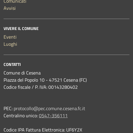
Comunicati
Avvisi
VIVERE IL COMUNE
Eventi
Luoghi
CONTATTI
Comune di Cesena
Piazza del Popolo 10 - 47521 Cesena (FC)
Codice fiscale / P. IVA: 00143280402
PEC:
protocollo@pec.comune.cesena.fc.it
Centralino unico:
0547-356111
Codice IPA Fattura Elettronica: UF6Y2X