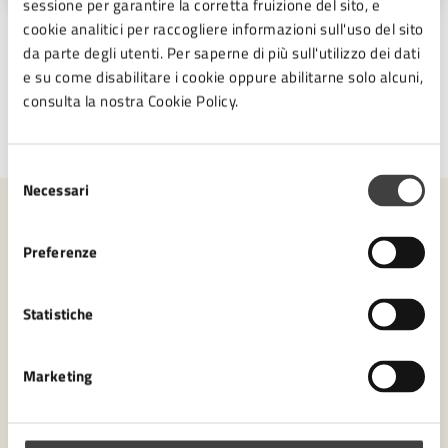
sessione per garantire la corretta fruizione del sito, e
cookie analitici per raccogliere informazioni sull'uso del sito
da parte degli utenti. Per saperne di più sull'utilizzo dei dati
e su come disabilitare i cookie oppure abilitarne solo alcuni,
consulta la nostra Cookie Policy.
Ultimo aggiornamento:
13/02/2026, 09:37
Selezione
Necessari
del
consenso
Contenuti correlati
Preferenze
Amministrazione
Statistiche
Settore Polizia Locale
Marketing