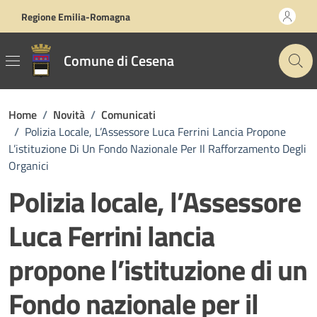
Vai ai contenuti
Vai al footer
Regione Emilia-Romagna
Comune di Cesena
Home
/
Novità
/
Comunicati
/
Polizia Locale, L’Assessore Luca Ferrini Lancia Propone
L’istituzione Di Un Fondo Nazionale Per Il Rafforzamento Degli
Organici
Polizia locale, l’Assessore
Luca Ferrini lancia
propone l’istituzione di un
Fondo nazionale per il