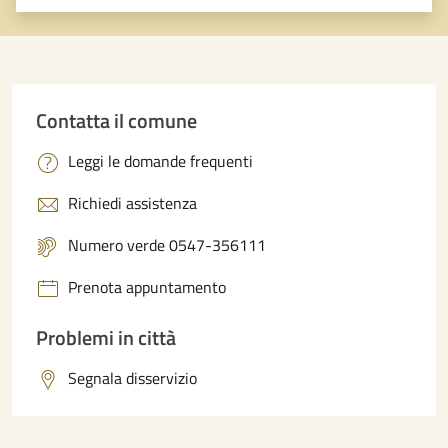
Valuta 1 stelle su 5
Valuta 2 stelle su 5
Valuta 3 stelle su 5
Valuta 4 stelle su 5
Valuta 5 stelle su 5
Contatta il comune
Leggi le domande frequenti
Richiedi assistenza
Numero verde 0547-356111
Prenota appuntamento
Problemi in città
Segnala disservizio