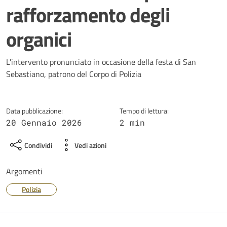
rafforzamento degli
organici
Dettagli della notizia
L'intervento pronunciato in occasione della festa di San
Sebastiano, patrono del Corpo di Polizia
Data pubblicazione:
Tempo di lettura:
20 Gennaio 2026
2 min
Condividi
Vedi azioni
Argomenti
Polizia