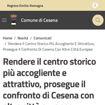
Vai ai contenuti
Vai al footer
Regione Emilia-Romagna
Comune di Cesena
Home
/
Novità
/
Comunicati
/
Rendere Il Centro Storico Più Accogliente E Attrattivo,
Prosegue Il Confronto Di Cesena Con Altre Città Europee
Rendere il centro storico
più accogliente e
attrattivo, prosegue il
confronto di Cesena con