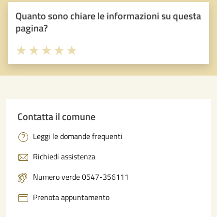
Quanto sono chiare le informazioni su questa
pagina?
Valuta 1 stelle su 5
Valuta 2 stelle su 5
Valuta 3 stelle su 5
Valuta 4 stelle su 5
Valuta 5 stelle su 5
Contatta il comune
Leggi le domande frequenti
Richiedi assistenza
Numero verde 0547-356111
Prenota appuntamento