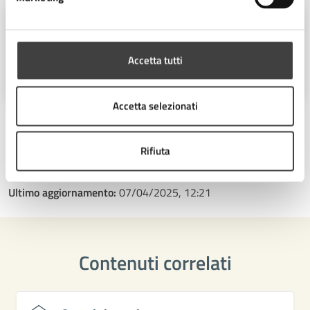
Ufficio Stampa
Piazza del Popolo 10, Cesena (FC),
Accetta tutti
47521
Accetta selezionati
Rifiuta
Ultimo aggiornamento:
07/04/2025, 12:21
Contenuti correlati