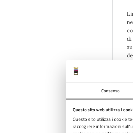
L’
ne
co
di
au
de
Consenso
Questo sito web utilizza i cook
Questo sito utilizza i cookie te
raccogliere informazioni sull'us