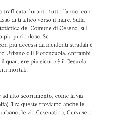
o trafficata durante tutto l’anno, con
sso di traffico verso il mare. Sulla
tatistica del Comune di Cesena, sul
zo più pericoloso. Se
on più decessi da incidenti stradali è
tro Urbano e il Fiorenzuola, entrambi
e il quartiere più sicuro è il Cesuola,
nti mortali.
e ad alto scorrimento, come la via
lfa). Tra queste troviamo anche le
o urbano, le vie Cesenatico, Cervese e