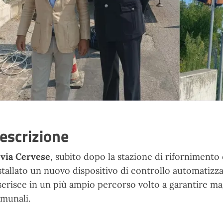
escrizione
n
via Cervese
, subito dopo la stazione di rifornimento 
stallato un nuovo dispositivo di controllo automatizzat
serisce in un più ampio percorso volto a garantire ma
munali.