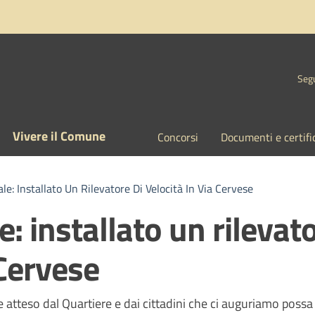
Segu
Vivere il Comune
Concorsi
Documenti e certifi
le: Installato Un Rilevatore Di Velocità In Via Cervese
e: installato un rilevat
 Cervese
a
e atteso dal Quartiere e dai cittadini che ci auguriamo possa