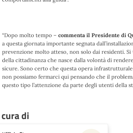
“Dopo molto tempo –
commenta il Presidente di Qu
a questa giornata importante segnata dall’installazion
prevenzione molto atteso, non solo dai residenti. Si t
della cittadinanza che nasce dalla volontà di render
sicure. Sono certo che questa opera infrastrutturale
non possiamo fermarci qui pensando che il problema 
questo tipo l’attenzione da parte degli utenti della s
 cura di