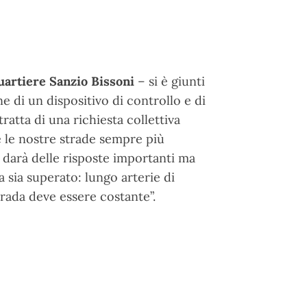
artiere Sanzio Bissoni
– si è giunti
e di un dispositivo di controllo e di
ratta di una richiesta collettiva
e le nostre strade sempre più
 darà delle risposte importanti ma
sia superato: lungo arterie di
trada deve essere costante”.