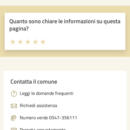
Quanto sono chiare le informazioni su questa
pagina?
Valuta 1 stelle su 5
Valuta 2 stelle su 5
Valuta 3 stelle su 5
Valuta 4 stelle su 5
Valuta 5 stelle su 5
Contatta il comune
Leggi le domande frequenti
Richiedi assistenza
Numero verde 0547-356111
Prenota appuntamento