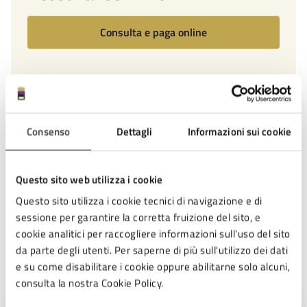
Consulta e paga online
Condizioni di servizio
Consenso
Dettagli
Informazioni sui cookie
Per conoscere i dettagli di scadenze, requisiti e altre
informazioni importanti, leggi i termini e le condizioni
di servizio.
Questo sito web utilizza i cookie
Questo sito utilizza i cookie tecnici di navigazione e di
Termini e condizioni di servizio (PDF)
sessione per garantire la corretta fruizione del sito, e
cookie analitici per raccogliere informazioni sull'uso del sito
da parte degli utenti. Per saperne di più sull'utilizzo dei dati
Contatti
e su come disabilitare i cookie oppure abilitarne solo alcuni,
consulta la nostra Cookie Policy.