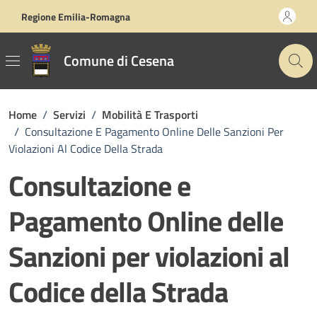
Vai ai contenuti
Vai al footer
Regione Emilia-Romagna
Comune di Cesena
Home
/
Servizi
/
Mobilità E Trasporti
/
Consultazione E Pagamento Online Delle Sanzioni Per
Violazioni Al Codice Della Strada
Consultazione e
Pagamento Online delle
Sanzioni per violazioni al
Codice della Strada