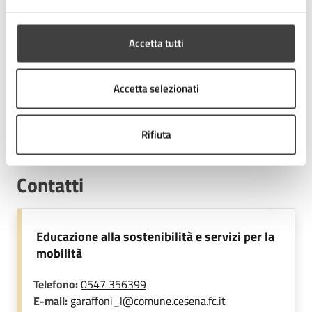
Accetta tutti
Costi
Accetta selezionati
Ingresso libero e gratuito
Rifiuta
Contatti
Educazione alla sostenibilità e servizi per la
mobilità
Telefono:
0547 356399
E-mail:
garaffoni_l@comune.cesena.fc.it