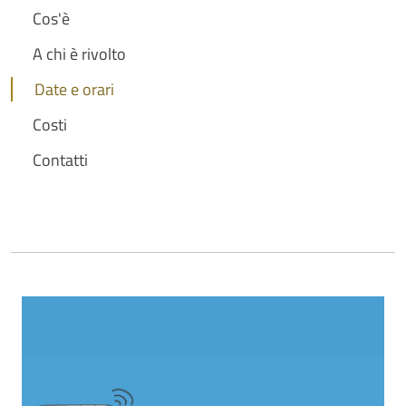
Cos'è
A chi è rivolto
Date e orari
Costi
Contatti