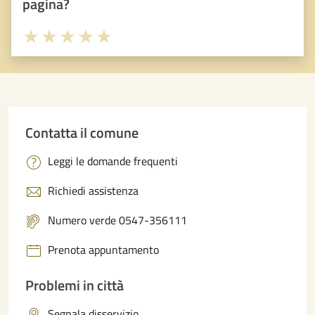
pagina?
Valuta 1 stelle su 5
Valuta 2 stelle su 5
Valuta 3 stelle su 5
Valuta 4 stelle su 5
Valuta 5 stelle su 5
Contatta il comune
Leggi le domande frequenti
Richiedi assistenza
Numero verde 0547-356111
Prenota appuntamento
Problemi in città
Segnala disservizio