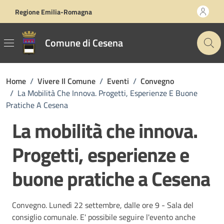
Vai ai contenuti
Vai al footer
Regione Emilia-Romagna
Comune di Cesena
Home
/
Vivere Il Comune
/
Eventi
/
Convegno
/
La Mobilità Che Innova. Progetti, Esperienze E Buone
Pratiche A Cesena
La mobilità che innova.
Progetti, esperienze e
buone pratiche a Cesena
Convegno. Lunedì 22 settembre, dalle ore 9 - Sala del
consiglio comunale. E' possibile seguire l'evento anche