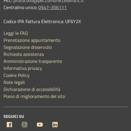
PEC:
protocollo@pec.comune.cesena.fc.it
Centralino unico:
0547-356111
Codice IPA Fattura Elettronica: UF6Y2X
Leggi le FAQ
Prenotazione appuntamento
Segnalazione disservizio
Richiesta assistenza
Amministrazione trasparente
Informativa privacy
Cookie Policy
Note legali
Dichiarazione di accessibilità
Piano di miglioramento del sito
SEGUICI SU
Facebook
Instagram
YouTube
Linkedin