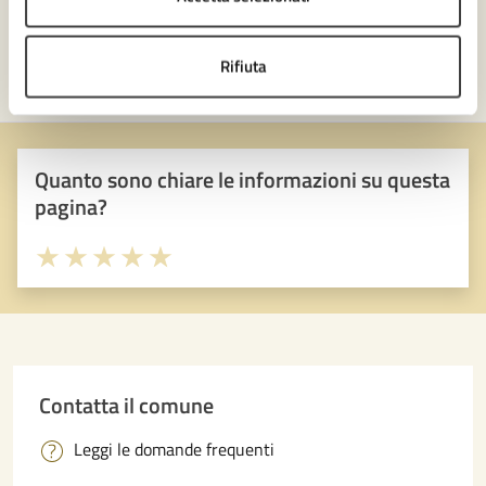
Rifiuta
Quanto sono chiare le informazioni su questa
pagina?
Valuta 1 stelle su 5
Valuta 2 stelle su 5
Valuta 3 stelle su 5
Valuta 4 stelle su 5
Valuta 5 stelle su 5
Contatta il comune
Leggi le domande frequenti