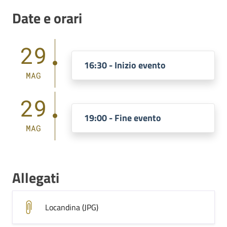
Date e orari
29
16:30 - Inizio evento
MAG
29
19:00 - Fine evento
MAG
Allegati
Locandina (JPG)