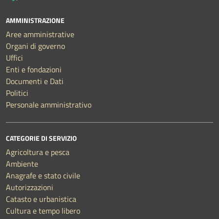
AMMINISTRAZIONE
Aree amministrative
Organi di governo
Uffici
Enti e fondazioni
Documenti e Dati
Politici
Personale amministrativo
CATEGORIE DI SERVIZIO
Agricoltura e pesca
Ambiente
Anagrafe e stato civile
Autorizzazioni
Catasto e urbanistica
Cultura e tempo libero