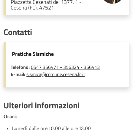
Piazzetta Cesenati del 1377, 1 -
Cesena (FC), 47521
Contatti
Pratiche Sismiche
Telefono:
0547 356471 - 356324 - 356413
E-mail:
sismica@comune.cesena.fc.it
Ulteriori informazioni
Orari:
Lunedì dalle ore 10.00 alle ore 13.00