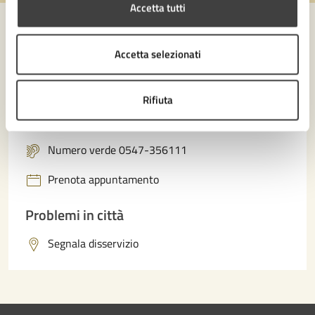
Accetta tutti
Accetta selezionati
Contatta il comune
Leggi le domande frequenti
Rifiuta
Richiedi assistenza
Numero verde 0547-356111
Prenota appuntamento
Problemi in città
Segnala disservizio