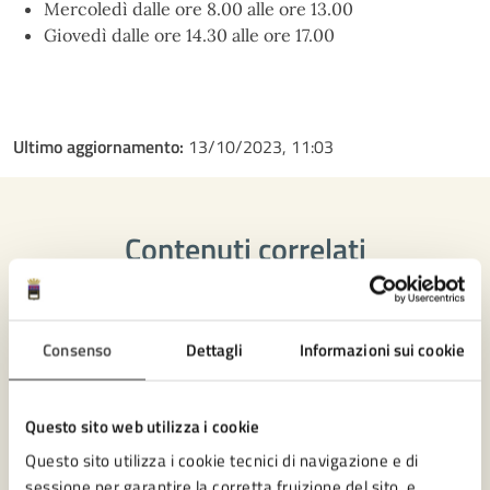
Mercoledì dalle ore 8.00 alle ore 13.00
Giovedì dalle ore 14.30 alle ore 17.00
Ultimo aggiornamento:
13/10/2023, 11:03
Contenuti correlati
Amministrazione
Consenso
Dettagli
Informazioni sui cookie
Ufficio di Piano Associato
Questo sito web utilizza i cookie
Settore Governo del Territorio
Questo sito utilizza i cookie tecnici di navigazione e di
Servizio Associato Urbanistica
sessione per garantire la corretta fruizione del sito, e