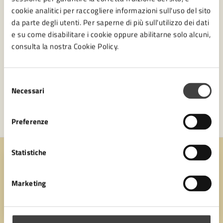
cookie analitici per raccogliere informazioni sull'uso del sito
da parte degli utenti. Per saperne di più sull'utilizzo dei dati
e su come disabilitare i cookie oppure abilitarne solo alcuni,
consulta la nostra Cookie Policy.
Selezione
Necessari
del
consenso
Preferenze
Statistiche
Quanto sono chiare le informazioni su questa
pagina?
Marketing
Valuta 1 stelle su 5
Valuta 2 stelle su 5
Valuta 3 stelle su 5
Valuta 4 stelle su 5
Valuta 5 stelle su 5