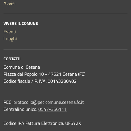
Avvisi
VIVERE IL COMUNE
Eventi
Luoghi
CONTATTI
Comune di Cesena
Piazza del Popolo 10 - 47521 Cesena (FC)
Codice fiscale / P. IVA: 00143280402
PEC:
protocollo@pec.comune.cesena.fc.it
Centralino unico:
0547-356111
Codice IPA Fattura Elettronica: UF6Y2X