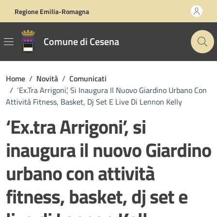
Vai ai contenuti
Vai al footer
Regione Emilia-Romagna
Comune di Cesena
Home
/
Novità
/
Comunicati
/
‘Ex.tra Arrigoni’, Si Inaugura Il Nuovo Giardino Urbano Con
Attività Fitness, Basket, Dj Set E Live Di Lennon Kelly
‘Ex.tra Arrigoni’, si
inaugura il nuovo Giardino
urbano con attività
fitness, basket, dj set e