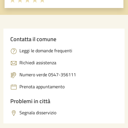
Valuta 1 stelle su 5
Valuta 2 stelle su 5
Valuta 3 stelle su 5
Valuta 4 stelle su 5
Valuta 5 stelle su 5
Contatta il comune
Leggi le domande frequenti
Richiedi assistenza
Numero verde 0547-356111
Prenota appuntamento
Problemi in città
Segnala disservizio