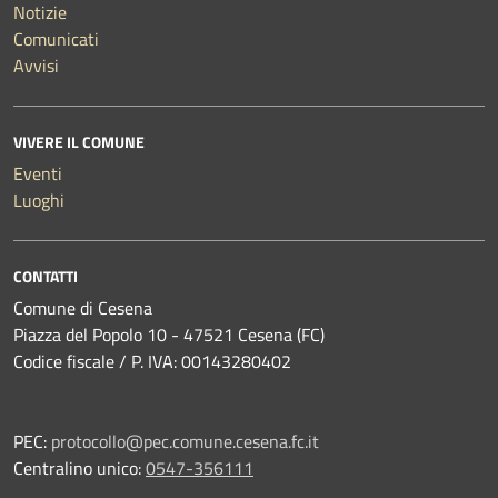
Notizie
Comunicati
Avvisi
VIVERE IL COMUNE
Eventi
Luoghi
CONTATTI
Comune di Cesena
Piazza del Popolo 10 - 47521 Cesena (FC)
Codice fiscale / P. IVA: 00143280402
PEC:
protocollo@pec.comune.cesena.fc.it
Centralino unico:
0547-356111