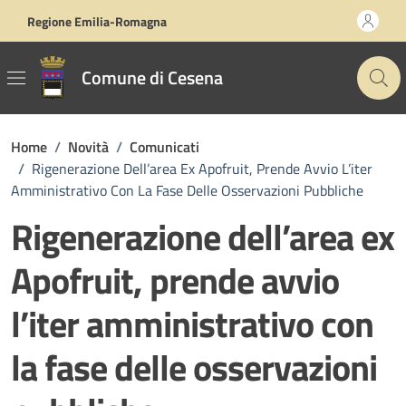
Vai ai contenuti
Vai al footer
Regione Emilia-Romagna
Comune di Cesena
Home
/
Novità
/
Comunicati
/
Rigenerazione Dell’area Ex Apofruit, Prende Avvio L’iter
Amministrativo Con La Fase Delle Osservazioni Pubbliche
Rigenerazione dell’area ex
Apofruit, prende avvio
l’iter amministrativo con
la fase delle osservazioni