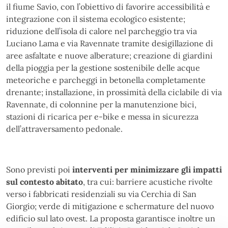
il fiume Savio, con l’obiettivo di favorire accessibilità e
integrazione con il sistema ecologico esistente;
riduzione dell’isola di calore nel parcheggio tra via
Luciano Lama e via Ravennate tramite desigillazione di
aree asfaltate e nuove alberature; creazione di giardini
della pioggia per la gestione sostenibile delle acque
meteoriche e parcheggi in betonella completamente
drenante; installazione, in prossimità della ciclabile di via
Ravennate, di colonnine per la manutenzione bici,
stazioni di ricarica per e-bike e messa in sicurezza
dell’attraversamento pedonale.
Sono previsti poi
interventi per minimizzare gli impatti
sul contesto abitato
, tra cui: barriere acustiche rivolte
verso i fabbricati residenziali su via Cerchia di San
Giorgio; verde di mitigazione e schermature del nuovo
edificio sul lato ovest. La proposta garantisce inoltre un