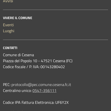
Avvisi
VIVERE IL COMUNE
Eventi
Luoghi
CONTATTI
Comune di Cesena
Piazza del Popolo 10 - 47521 Cesena (FC)
Codice fiscale / P. IVA: 00143280402
PEC:
protocollo@pec.comune.cesena.fc.it
Centralino unico:
0547-356111
Codice IPA Fattura Elettronica: UF6Y2X