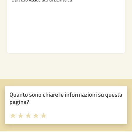
Quanto sono chiare le informazioni su questa
pagina?
Valuta 1 stelle su 5
Valuta 2 stelle su 5
Valuta 3 stelle su 5
Valuta 4 stelle su 5
Valuta 5 stelle su 5