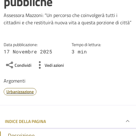
pubbliche
Dettagli della notizia
Assessora Mazzoni: “Un percorso che coinvolgerà tutti i
cittadini e che restituirà nuova vita a questa porzione di città”
Data pubblicazione:
Tempo di lettura:
17 Novembre 2025
3 min
Condividi
Vedi azioni
Argomenti
Urbanizzazione
INDICE DELLA PAGINA
Descrizione