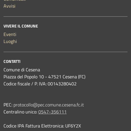
Avvisi
VIVERE IL COMUNE
Eventi
Luoghi
CONTATTI
Comune di Cesena
Piazza del Popolo 10 - 47521 Cesena (FC)
Codice fiscale / P. IVA: 00143280402
PEC:
protocollo@pec.comune.cesena.fc.it
Centralino unico:
0547-356111
Codice IPA Fattura Elettronica: UF6Y2X