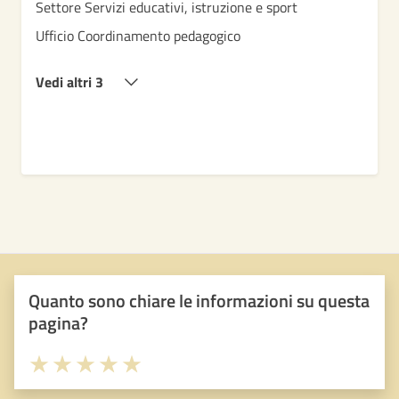
Settore Servizi educativi, istruzione e sport
Ufficio Coordinamento pedagogico
Vedi altri 3
Quanto sono chiare le informazioni su questa
pagina?
Valuta 1 stelle su 5
Valuta 2 stelle su 5
Valuta 3 stelle su 5
Valuta 4 stelle su 5
Valuta 5 stelle su 5