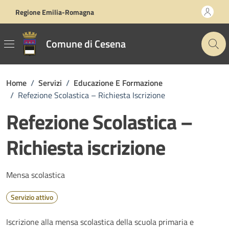
Vai ai contenuti
Vai al footer
Regione Emilia-Romagna
Comune di Cesena
Home
/
Servizi
/
Educazione E Formazione
/
Refezione Scolastica – Richiesta Iscrizione
Refezione Scolastica –
Richiesta iscrizione
Mensa scolastica
Servizio attivo
Iscrizione alla mensa scolastica della scuola primaria e