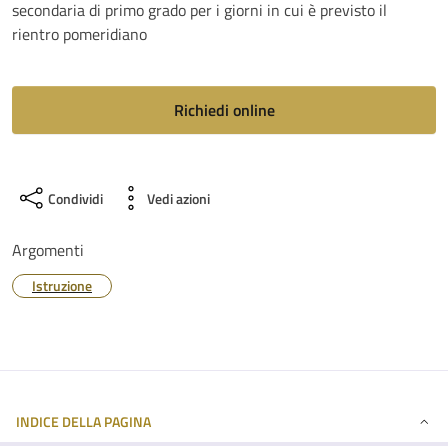
secondaria di primo grado per i giorni in cui è previsto il
rientro pomeridiano
Richiedi online
Condividi
Vedi azioni
Argomenti
Istruzione
INDICE DELLA PAGINA