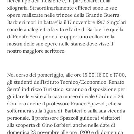
nel campo dell’incisione e, in particolare, della
xilografia. Straordinariamente efficaci sono le sue
opere realizzate nelle trincee della Grande Guerra.
Barbieri morì in battaglia il 17 novembre 1917. Singolari
sono le analogie tra la vita e l'arte di Barbieri e quella
di Renato Serra per cui è opportuno collocare la
mostra delle sue opere nelle stanze dove visse il
nostro maggiore scrittore.
Nel corso del pomeriggio, alle ore 15:00, 16:00 e 17:00,
gli studenti dell’Istituto Tecnico/Economico ‘Renato
Serra’, indirizzo Turistico, saranno a disposizione per
guidare le visite alla casa museo di viale Carducci 29.
Con loro anche il professore Franco Spazzoli, che si
soffermerà sulla figura di Barbieri e sulla sua vicenda
personale. Il professore Spazzoli guiderà i visitatori
alla scoperta di Gino Barbieri anche nelle date di
domenica 23 novembre alle ore 10:00 e di domenica