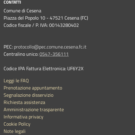
CONTATTI
Comune di Cesena
Piazza del Popolo 10 - 47521 Cesena (FC)
Codice fiscale / P. IVA: 00143280402
PEC:
protocollo@pec.comune.cesena.fc.it
Centralino unico:
0547-356111
Codice IPA Fattura Elettronica: UF6Y2X
Leggi le FAQ
Prenotazione appuntamento
Segnalazione disservizio
Richiesta assistenza
Amministrazione trasparente
Informativa privacy
Cookie Policy
Note legali