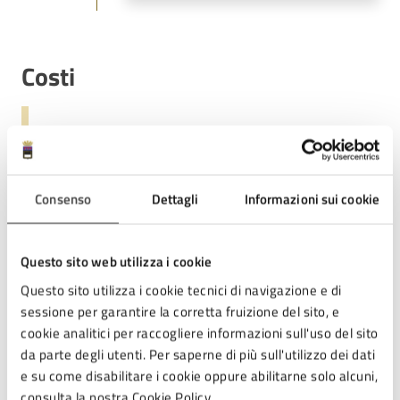
Costi
Gratuito
Consenso
Dettagli
Informazioni sui cookie
Allegati
Questo sito web utilizza i cookie
RENATO SERRA & GINO BARBIERI Due storie,
Questo sito utilizza i cookie tecnici di navigazione e di
un unico destino 15 novembre 2025 (1) (PNG)
sessione per garantire la corretta fruizione del sito, e
cookie analitici per raccogliere informazioni sull'uso del sito
da parte degli utenti. Per saperne di più sull'utilizzo dei dati
e su come disabilitare i cookie oppure abilitarne solo alcuni,
Contatti
consulta la nostra Cookie Policy.