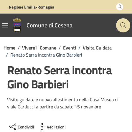
Vai ai contenuti
Vai al footer
Regione Emilia-Romagna
Comune di Cesena
Home
/
Vivere Il Comune
/
Eventi
/
Visita Guidata
/
Renato Serra Incontra Gino Barbieri
Renato Serra incontra
Gino Barbieri
Visite guidate e nuovo allestimento nella Casa Museo di
viale Carducci a partire da sabato 15 novembre
Condividi
Vedi azioni