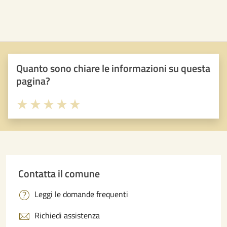
Quanto sono chiare le informazioni su questa
pagina?
Valuta 1 stelle su 5
Valuta 2 stelle su 5
Valuta 3 stelle su 5
Valuta 4 stelle su 5
Valuta 5 stelle su 5
Contatta il comune
Leggi le domande frequenti
Richiedi assistenza