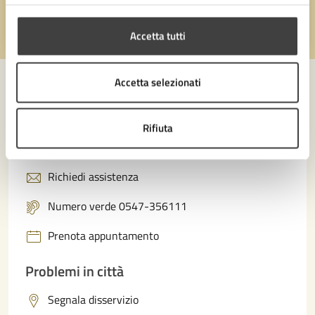
Accetta tutti
Valuta 1 stelle su 5
Valuta 2 stelle su 5
Valuta 3 stelle su 5
Valuta 4 stelle su 5
Valuta 5 stelle su 5
Accetta selezionati
Contatta il comune
Rifiuta
Leggi le domande frequenti
Richiedi assistenza
Numero verde 0547-356111
Prenota appuntamento
Problemi in città
Segnala disservizio