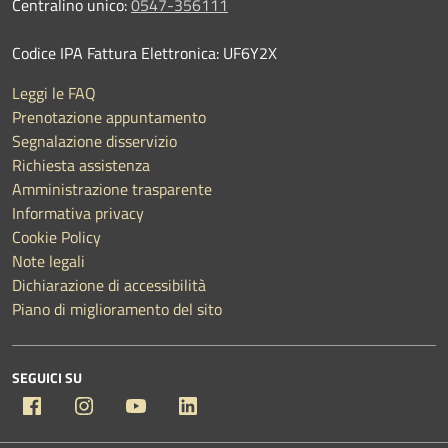
Centralino unico:
0547-356111
Codice IPA Fattura Elettronica: UF6Y2X
Leggi le FAQ
Prenotazione appuntamento
Segnalazione disservizio
Richiesta assistenza
Amministrazione trasparente
Informativa privacy
Cookie Policy
Note legali
Dichiarazione di accessibilità
Piano di miglioramento del sito
SEGUICI SU
Facebook
Instagram
YouTube
Linkedin