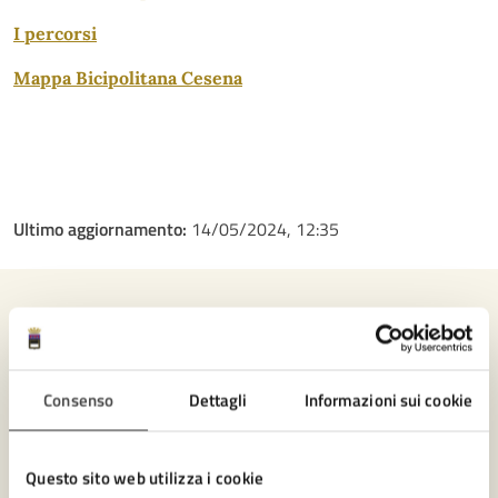
I percorsi
Mappa Bicipolitana Cesena
Ultimo aggiornamento:
14/05/2024, 12:35
Contenuti correlati
Consenso
Dettagli
Informazioni sui cookie
Amministrazione
Questo sito web utilizza i cookie
Settore Tutela dell'ambiente e del territorio