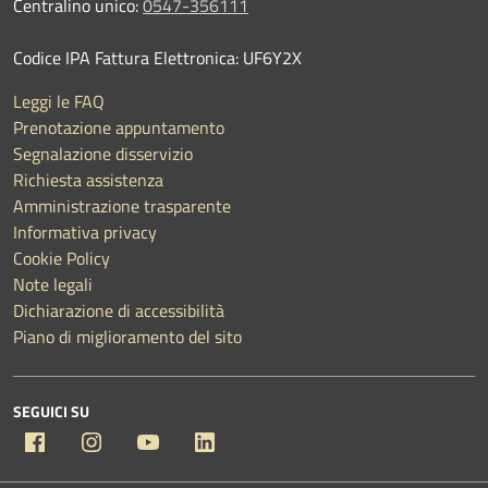
Centralino unico:
0547-356111
Codice IPA Fattura Elettronica: UF6Y2X
Leggi le FAQ
Prenotazione appuntamento
Segnalazione disservizio
Richiesta assistenza
Amministrazione trasparente
Informativa privacy
Cookie Policy
Note legali
Dichiarazione di accessibilità
Piano di miglioramento del sito
SEGUICI SU
Facebook
Instagram
YouTube
Linkedin