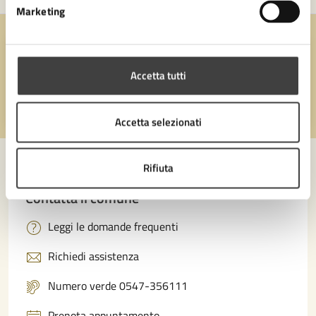
Marketing
Quanto sono chiare le informazioni su questa
pagina?
Accetta tutti
Valuta 1 stelle su 5
Valuta 2 stelle su 5
Valuta 3 stelle su 5
Valuta 4 stelle su 5
Valuta 5 stelle su 5
Accetta selezionati
Rifiuta
Contatta il comune
Leggi le domande frequenti
Richiedi assistenza
Numero verde 0547-356111
Prenota appuntamento