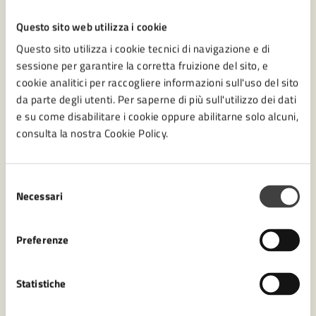
Questo sito web utilizza i cookie
Amministrazione
Questo sito utilizza i cookie tecnici di navigazione e di
sessione per garantire la corretta fruizione del sito, e
Settore Biblioteca Malatestiana e Cultura
cookie analitici per raccogliere informazioni sull'uso del sito
da parte degli utenti. Per saperne di più sull'utilizzo dei dati
e su come disabilitare i cookie oppure abilitarne solo alcuni,
consulta la nostra Cookie Policy.
Selezione
Necessari
del
consenso
Preferenze
Statistiche