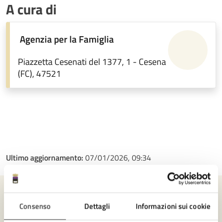
A cura di
Agenzia per la Famiglia
Piazzetta Cesenati del 1377, 1 - Cesena
(FC), 47521
Ultimo aggiornamento:
07/01/2026, 09:34
Contenuti correlati
Consenso
Dettagli
Informazioni sui cookie