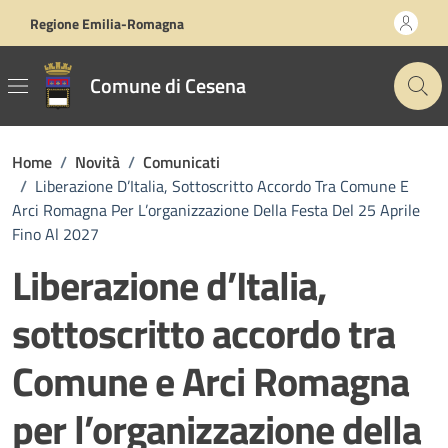
Vai ai contenuti
Vai al footer
Regione Emilia-Romagna
Comune di Cesena
Home
/
Novità
/
Comunicati
/
Liberazione D’Italia, Sottoscritto Accordo Tra Comune E
Arci Romagna Per L’organizzazione Della Festa Del 25 Aprile
Fino Al 2027
Liberazione d’Italia,
sottoscritto accordo tra
Comune e Arci Romagna
per l’organizzazione della