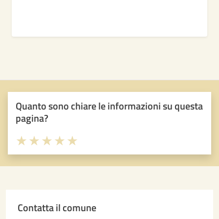
Quanto sono chiare le informazioni su questa
pagina?
Valuta 1 stelle su 5
Valuta 2 stelle su 5
Valuta 3 stelle su 5
Valuta 4 stelle su 5
Valuta 5 stelle su 5
Contatta il comune