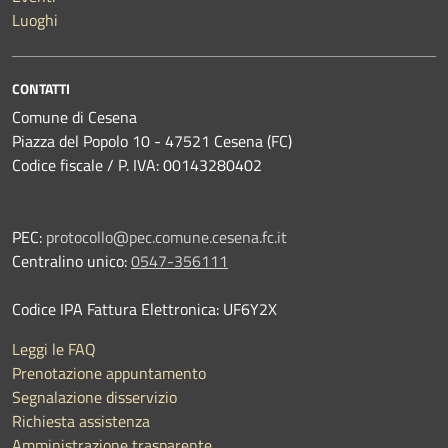
Luoghi
CONTATTI
Comune di Cesena
Piazza del Popolo 10 - 47521 Cesena (FC)
Codice fiscale / P. IVA: 00143280402
PEC:
protocollo@pec.comune.cesena.fc.it
Centralino unico:
0547-356111
Codice IPA Fattura Elettronica: UF6Y2X
Leggi le FAQ
Prenotazione appuntamento
Segnalazione disservizio
Richiesta assistenza
Amministrazione trasparente