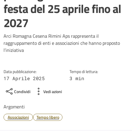
festa del 25 aprile fino al
2027
Dettagli della notizia
Arci Romagna Cesena Rimini Aps rappresenta il
raggruppamento di enti e associazioni che hanno proposto
l’iniziativa
Data pubblicazione:
Tempo di lettura:
17 Aprile 2025
3 min
Condividi
Vedi azioni
Argomenti
Associazioni
Tempo libero