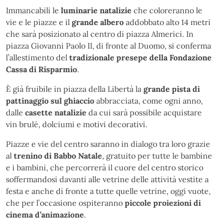
Immancabili le
luminarie natalizie
che coloreranno le
vie e le piazze e il
grande albero
addobbato alto 14 metri
che sarà posizionato al centro di piazza Almerici. In
piazza Giovanni Paolo II, di fronte al Duomo, si conferma
l’allestimento del
tradizionale presepe della Fondazione
Cassa di Risparmio
.
È già fruibile in piazza della Libertà la
grande pista di
pattinaggio sul ghiaccio
abbracciata, come ogni anno,
dalle
casette natalizie
da cui sarà possibile acquistare
vin brulé, dolciumi e motivi decorativi.
Piazze e vie del centro saranno in dialogo tra loro grazie
al
trenino di Babbo Natale
, gratuito per tutte le bambine
e i bambini, che percorrerà il cuore del centro storico
soffermandosi davanti alle vetrine delle attività vestite a
festa e anche di fronte a tutte quelle vetrine, oggi vuote,
che per l’occasione ospiteranno
piccole proiezioni di
cinema d’animazione
.