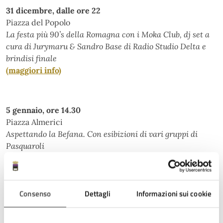
31 dicembre, dalle ore 22
Piazza del Popolo
La festa più 90’s della Romagna con i Moka Club, dj set a
cura di Jurymaru & Sandro Base di Radio Studio Delta e
brindisi finale
(maggiori info)
5 gennaio, ore 14.30
Piazza Almerici
Aspettando la Befana. Con esibizioni di vari gruppi di
Pasquaroli
6 gennaio, ore 16
Consenso
Dettagli
Informazioni sui cookie
Piazza Almerici
Clown di strada "fai davvero il clown?"