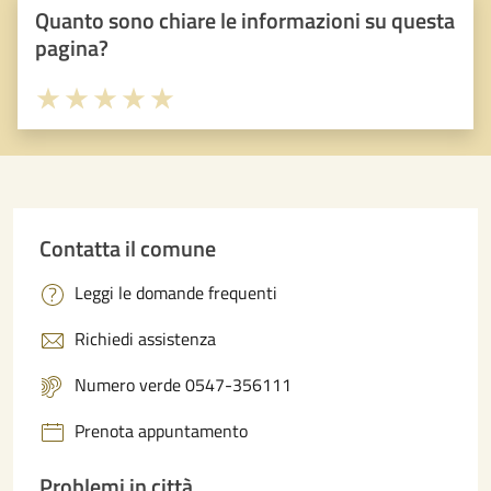
Quanto sono chiare le informazioni su questa
pagina?
Valuta 1 stelle su 5
Valuta 2 stelle su 5
Valuta 3 stelle su 5
Valuta 4 stelle su 5
Valuta 5 stelle su 5
Contatta il comune
Leggi le domande frequenti
Richiedi assistenza
Numero verde 0547-356111
Prenota appuntamento
Problemi in città