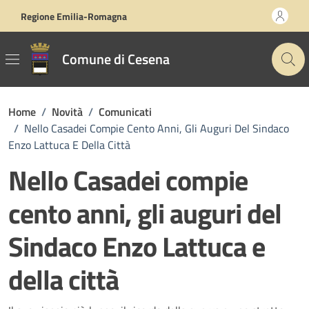
Vai ai contenuti
Vai al footer
Regione Emilia-Romagna
Comune di Cesena
Home
/
Novità
/
Comunicati
/
Nello Casadei Compie Cento Anni, Gli Auguri Del Sindaco
Enzo Lattuca E Della Città
Nello Casadei compie
cento anni, gli auguri del
Sindaco Enzo Lattuca e
della città