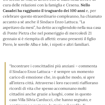
cura delle relazioni con la famiglia e Cesena.
Nello
Casadei ha raggiunto il traguardo dei 100 anni
e, per
celebrare questo straordinario compleanno, ha chiamato
accanto a sé anche il Sindaco Enzo Lattuca. “La
aspettavo da mesi”, ha detto accogliendolo nella sua casa
di Ponte Pietra che nel pomeriggio di mercoledì 21
gennaio si è riempita di affetti: erano presenti il figlio
Piero, le sorelle Alba e Iole, i nipoti e altri familiari.
“Incontrare i concittadini più anziani – commenta
il Sindaco Enzo Lattuca – è sempre un momento
carico di emozione che, in qualche modo, si apre
all’intera città. Attraverso i loro racconti riaffiorano
ricordi di vita che spesso accomunano molti
cittadini anche grazie a luoghi, come in questo
caso Villa Silvia Carducci, che hanno segnato, e