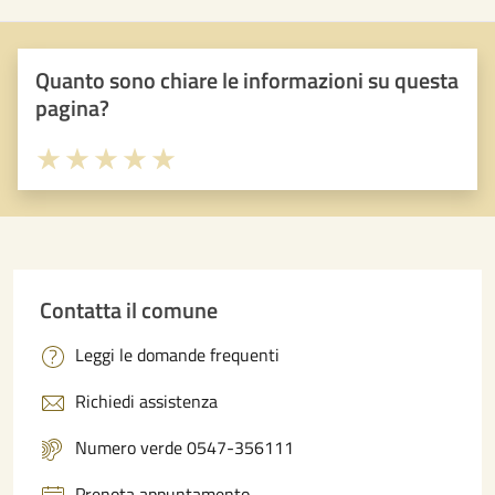
Quanto sono chiare le informazioni su questa
pagina?
Valuta 1 stelle su 5
Valuta 2 stelle su 5
Valuta 3 stelle su 5
Valuta 4 stelle su 5
Valuta 5 stelle su 5
Contatta il comune
Leggi le domande frequenti
Richiedi assistenza
Numero verde 0547-356111
Prenota appuntamento