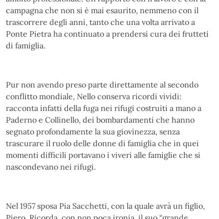
campagna che non si è mai esaurito, nemmeno con il
trascorrere degli anni, tanto che una volta arrivato a
Ponte Pietra ha continuato a prendersi cura dei frutteti
di famiglia.
Pur non avendo preso parte direttamente al secondo
conflitto mondiale, Nello conserva ricordi vividi:
racconta infatti della fuga nei rifugi costruiti a mano a
Paderno e Collinello, dei bombardamenti che hanno
segnato profondamente la sua giovinezza, senza
trascurare il ruolo delle donne di famiglia che in quei
momenti difficili portavano i viveri alle famiglie che si
nascondevano nei rifugi.
Nel 1957 sposa Pia Sacchetti, con la quale avrà un figlio,
Piero. Ricorda, con non poca ironia, il suo “grande