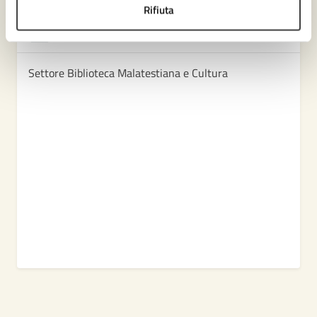
Rifiuta
Amministrazione
Settore Biblioteca Malatestiana e Cultura