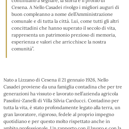
continuano a segnare, la storia e il profilo di
Cesena. A Nello Casadei rivolgo i migliori auguri di
buon compleanno a nome dell’Amministrazione
comunale e di tutta la città. Lui, come tutti gli altri
concittadini che hanno superato il secolo di vita,
rappresenta un patrimonio prezioso di memoria,
esperienza e valori che arricchisce la nostra
comunità”.
Nato a Lizzano di Cesena il 21 gennaio 1926, Nello
Casadei proviene da una famiglia contadina che per tre
generazioni ha vissuto e lavorato nell’azienda agricola
Pasolini-Zanelli di Villa Silvia Carducci. Contadino per
tutta la vita, è stato profondamente legato alla terra, un
gran lavoratore, rigoroso, fedele al proprio impegno
quotidiano e per questo molto rispettato anche in
ambito professionale. Un rapporto con il lavoro e con la