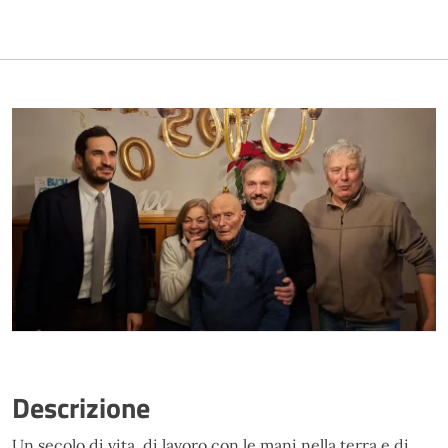
Descrizione
Un secolo di vita, di lavoro con le mani nella terra e di