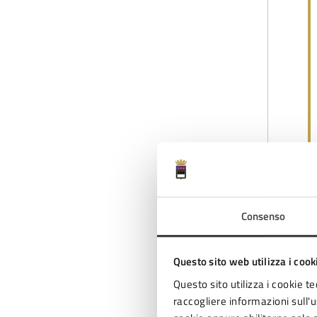
Consenso
Questo sito web utilizza i cook
Fi
Questo sito utilizza i cookie te
Se
raccogliere informazioni sull'us
Ca