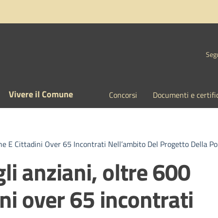
Segu
Vivere il Comune
Concorsi
Documenti e certifi
ne E Cittadini Over 65 Incontrati Nell’ambito Del Progetto Della Pol
gli anziani, oltre 600
ini over 65 incontrati