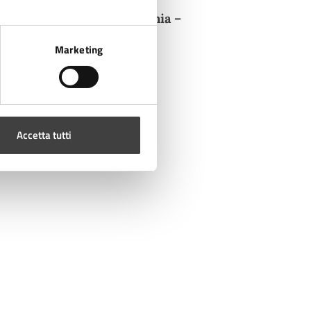
dì 19 maggio a ‘La cumpagnia –
ore 15:00.
Marketing
Accetta tutti