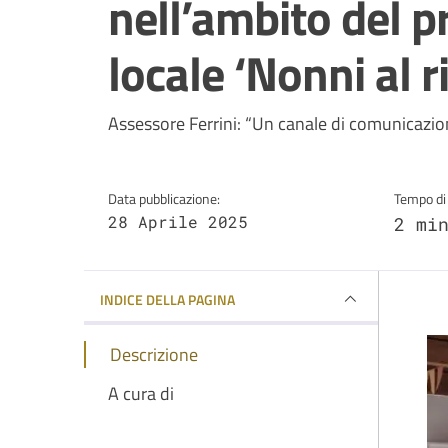
nell’ambito del p
locale ‘Nonni al r
Dettagli della notizi
Assessore Ferrini: “Un canale di comunicazione 
Data pubblicazione:
Tempo di 
28 Aprile 2025
2 mi
INDICE DELLA PAGINA
Descrizione
A cura di