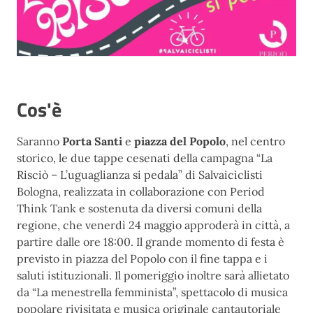
Cos'è
Saranno
Porta Santi
e
piazza del Popolo
, nel centro
storico, le due tappe cesenati della campagna “La
Risciò – L’uguaglianza si pedala” di Salvaiciclisti
Bologna, realizzata in collaborazione con Period
Think Tank e sostenuta da diversi comuni della
regione, che venerdì 24 maggio approderà in città, a
partire dalle ore 18:00. Il grande momento di festa è
previsto in piazza del Popolo con il fine tappa e i
saluti istituzionali. Il pomeriggio inoltre sarà allietato
da “La menestrella femminista”, spettacolo di musica
popolare rivisitata e musica originale cantautoriale