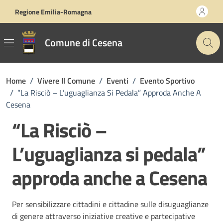
Vai ai contenuti
Vai al footer
Regione Emilia-Romagna
Comune di Cesena
Home
/
Vivere Il Comune
/
Eventi
/
Evento Sportivo
/
“La Risciò – L’uguaglianza Si Pedala” Approda Anche A
Cesena
“La Risciò –
L’uguaglianza si pedala”
approda anche a Cesena
Per sensibilizzare cittadini e cittadine sulle disuguaglianze
di genere attraverso iniziative creative e partecipative