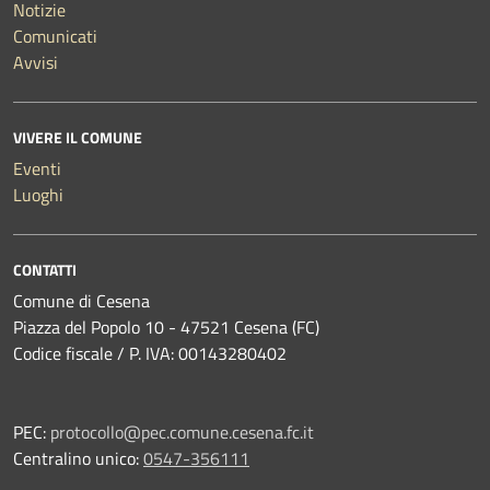
Notizie
Comunicati
Avvisi
VIVERE IL COMUNE
Eventi
Luoghi
CONTATTI
Comune di Cesena
Piazza del Popolo 10 - 47521 Cesena (FC)
Codice fiscale / P. IVA: 00143280402
PEC:
protocollo@pec.comune.cesena.fc.it
Centralino unico:
0547-356111