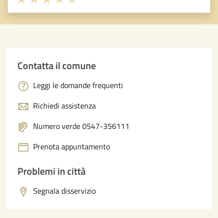
Valuta 1 stelle su 5
Valuta 2 stelle su 5
Valuta 3 stelle su 5
Valuta 4 stelle su 5
Valuta 5 stelle su 5
Contatta il comune
Leggi le domande frequenti
Richiedi assistenza
Numero verde 0547-356111
Prenota appuntamento
Problemi in città
Segnala disservizio