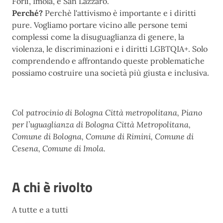
Forlì, Imola, e San Lazzaro.
Perché?
Perchè l'attivismo è importante e i diritti
pure. Vogliamo portare vicino alle persone temi
complessi come la disuguaglianza di genere, la
violenza, le discriminazioni e i diritti LGBTQIA+. Solo
comprendendo e affrontando queste problematiche
possiamo costruire una società più giusta e inclusiva.
Col patrocinio di Bologna Città metropolitana, Piano
per l’uguaglianza di Bologna Città Metropolitana,
Comune di Bologna, Comune di Rimini, Comune di
Cesena, Comune di Imola.
A chi è rivolto
A tutte e a tutti