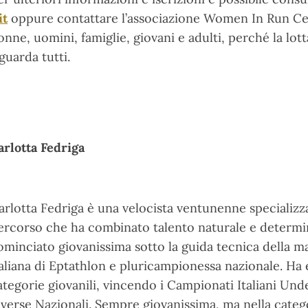
it
oppure contattare l’associazione Women In Run Cesen
onne, uomini, famiglie, giovani e adulti, perché la lot
iguarda tutti.
arlotta Fedriga
arlotta Fedriga è una velocista ventunenne specializz
ercorso che ha combinato talento naturale e determin
ominciato giovanissima sotto la guida tecnica della 
taliana di Eptathlon e pluricampionessa nazionale. Ha 
ategorie giovanili, vincendo i Campionati Italiani Un
iverse Nazionali. Sempre giovanissima, ma nella categor