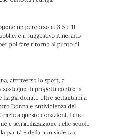
opone un percorso di 8,5 o 11
ubblici e il suggestivo itinerario
per poi fare ritorno al punto di
a, attraverso lo sport, a
 a sostegno di progetti contro la
e ha già donato oltre settantamila
ntro Donna e Antiviolenza del
razie a queste donazioni, i due
ne e sensibilizzazione nelle scuole
la parità e della non violenza.