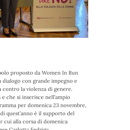
mbolo proposto da Women In Run
in dialogo con grande impegno e
a contro la violenza di genere.
 e che si inserisce nell’ampio
programma per domenica 23 novembre,
di quest’anno è il supporto del
r cui alla corsa di domenica
ese Carlotta Fedriga.