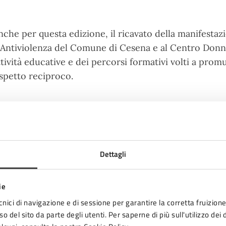
nche per questa edizione, il ricavato della manifesta
 Antiviolenza del Comune di Cesena e al Centro Donna
ttività educative e dei percorsi formativi volti a promu
ispetto reciproco.
e iscrizioni alla WIRUN CESENA 2025 sono già aperte 
ul sito
www.wircesena.it
fino a venerdì 21 novembre. È 
egozi convenzionati di Cesena, Forlì, Rimini, Cesenat
Dettagli
ovembre compreso. Per chi preferisce iscriversi diret
arlo durante il ritiro dei pacchi gara, sabato 22 novemb
ie
omenica mattina 23 novembre dalle ore 7:30 alle 9:00
cnici di navigazione e di sessione per garantire la corretta fruizione 
a partecipazione è gratuita per i ragazzi fino ai 15 anni
o del sito da parte degli utenti. Per saperne di più sull'utilizzo dei 