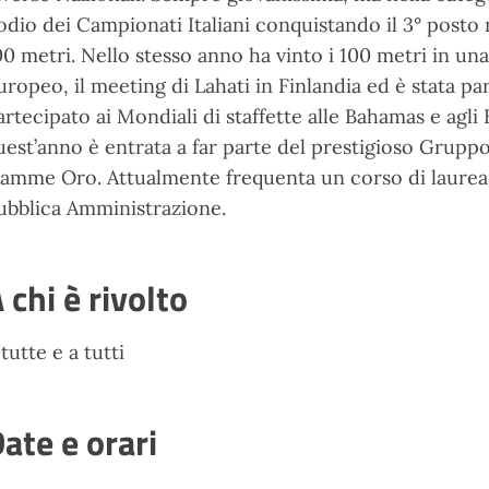
odio dei Campionati Italiani conquistando il 3° posto n
00 metri. Nello stesso anno ha vinto i 100 metri in un
uropeo, il meeting di Lahati in Finlandia ed è stata p
artecipato ai Mondiali di staffette alle Bahamas e agli 
uest’anno è entrata a far parte del prestigioso Gruppo 
iamme Oro. Attualmente frequenta un corso di laurea i
ubblica Amministrazione.
 chi è rivolto
 tutte e a tutti
ate e orari