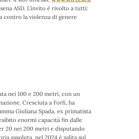
a ASD. L’invito è rivolto a tutti:
ta contro la violenza di genere
ata nei 100 e 200 metri, con un
azione. Cresciuta a Forlì, ha
mamma Giuliana Spada, ex primatista
esibito enormi capacità fin dalle
der 20 nei 200 metri e disputando
ia assoluta, nel 2024 è salita sul