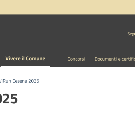
Segu
Vivere il Comune
Concorsi
Documenti e certifi
iRun Cesena 2025
025