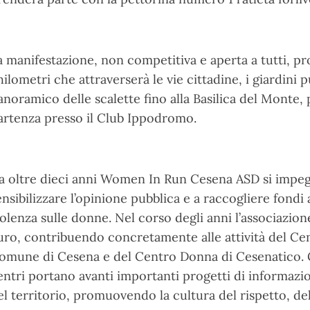
a manifestazione, non competitiva e aperta a tutti, pr
hilometri che attraverserà le vie cittadine, i giardini p
anoramico delle scalette fino alla Basilica del Monte, 
artenza presso il Club Ippodromo.
a oltre dieci anni Women In Run Cesena ASD si impegn
ensibilizzare l’opinione pubblica e a raccogliere fondi
iolenza sulle donne. Nel corso degli anni l’associazion
uro, contribuendo concretamente alle attività del Ce
omune di Cesena e del Centro Donna di Cesenatico. G
entri portano avanti importanti progetti di informazio
el territorio, promuovendo la cultura del rispetto, del