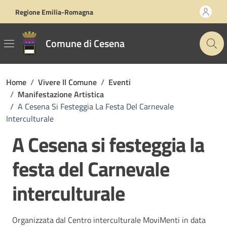
Vai ai contenuti
Vai al footer
Regione Emilia-Romagna
Comune di Cesena
Home
/
Vivere Il Comune
/
Eventi
/
Manifestazione Artistica
/
A Cesena Si Festeggia La Festa Del Carnevale
Interculturale
A Cesena si festeggia la
festa del Carnevale
interculturale
Organizzata dal Centro interculturale MoviMenti in data