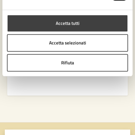
Settore Biblioteca Malatestiana e Cultura
Accetta tutti
Accetta selezionati
Rifiuta