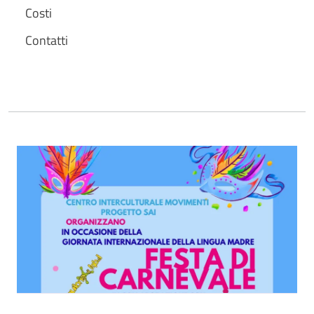
Costi
Contatti