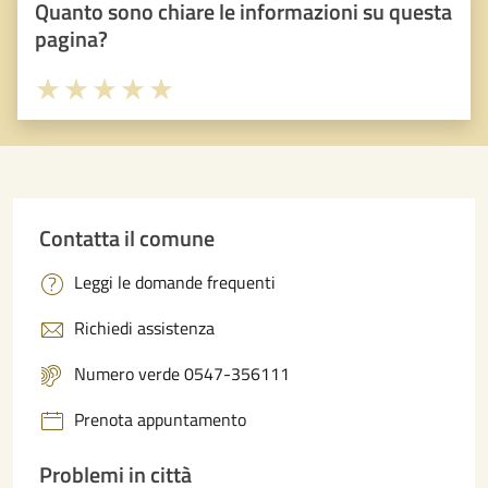
Quanto sono chiare le informazioni su questa
pagina?
Valuta 1 stelle su 5
Valuta 2 stelle su 5
Valuta 3 stelle su 5
Valuta 4 stelle su 5
Valuta 5 stelle su 5
Contatta il comune
Leggi le domande frequenti
Richiedi assistenza
Numero verde 0547-356111
Prenota appuntamento
Problemi in città