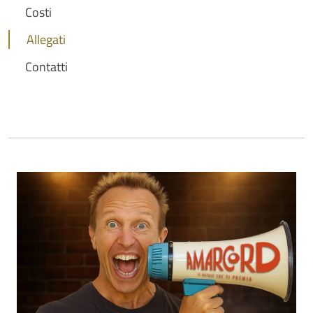
Costi
Allegati
Contatti