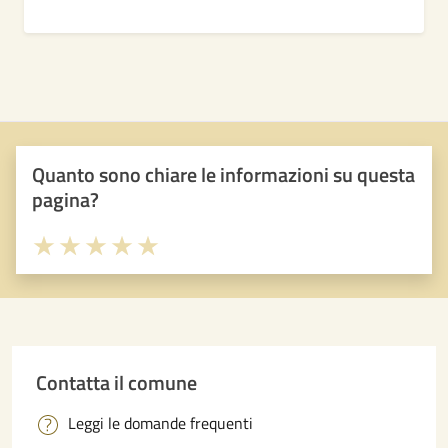
Quanto sono chiare le informazioni su questa
pagina?
Valuta 1 stelle su 5
Valuta 2 stelle su 5
Valuta 3 stelle su 5
Valuta 4 stelle su 5
Valuta 5 stelle su 5
Contatta il comune
Leggi le domande frequenti