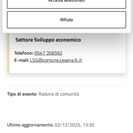
Accetta selezionati
Contatti
Rifiuta
Settore Sviluppo economico
Telefono:
0547 356592
E-mail:
LSG@comune.cesena.fc.it
Tipo di evento
: Raduno di comunità
Ultimo aggiornamento:
02/12/2025, 13:30