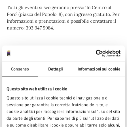
Tutti gli eventi si svolgeranno presso ‘In Centro al
Foro’ (piazza del Popolo, 8), con ingresso gratuito. Per
informazioni e prenotazioni è possibile contattare il
numero: 393 947 9984.
A chi è rivolto
A tutta la cittadinanza
Consenso
Dettagli
Informazioni sui cookie
Date e orari
Questo sito web utilizza i cookie
Questo sito utilizza i cookie tecnici di navigazione e di
06
sessione per garantire la corretta fruizione del sito, e
20:00 - Inizio evento
cookie analitici per raccogliere informazioni sull'uso del sito
DIC
da parte degli utenti. Per saperne di più sull'utilizzo dei dati
e su come disabilitare i cookie oppure abilitarne solo alcuni,