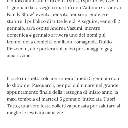
Il nuovo anno si aprirà con lo stesso spirito festoso: il
1° gennaio la rassegna ripartirà con ‘Antonio Casanova
Family Show’, evento pensato per sorprendere e
stupire il pubblico di tutte le età. A seguire, venerdì 2
gennaio, sarà ospite Andrea Vasumi, mentre
domenica 4 gennaio arriverà uno dei nomi più
iconici della comicità emiliano-romagnola, Duilio
Pizzocchi, che porterà sul palco personaggi e gag
amatissime.
Il ciclo di spettacoli continuerà lunedì 5 gennaio con
lo show dei Pasquaroli, per poi culminare nel grande
appuntamento finale della rassegna di inizio anno: la
maxi tombola di martedì 6 gennaio, intitolata ‘Fuori
Tutto’, una vera festa collettiva pensata per salutare al
meglio le festività natalizie.