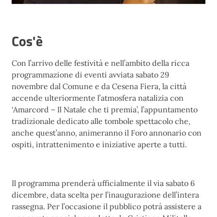
Cos'è
Con l’arrivo delle festività e nell’ambito della ricca
programmazione di eventi avviata sabato 29
novembre dal Comune e da Cesena Fiera, la città
accende ulteriormente l’atmosfera natalizia con
‘Amarcord – Il Natale che ti premia’, l’appuntamento
tradizionale dedicato alle tombole spettacolo che,
anche quest’anno, animeranno il Foro annonario con
ospiti, intrattenimento e iniziative aperte a tutti.
Il programma prenderà ufficialmente il via sabato 6
dicembre, data scelta per l’inaugurazione dell’intera
rassegna. Per l’occasione il pubblico potrà assistere a