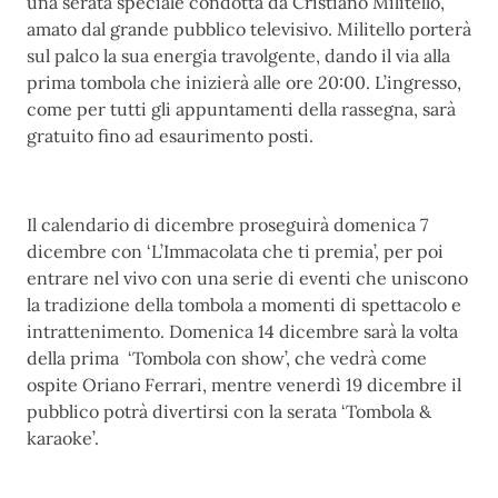
una serata speciale condotta da Cristiano Militello,
amato dal grande pubblico televisivo. Militello porterà
sul palco la sua energia travolgente, dando il via alla
prima tombola che inizierà alle ore 20:00. L’ingresso,
come per tutti gli appuntamenti della rassegna, sarà
gratuito fino ad esaurimento posti.
Il calendario di dicembre proseguirà domenica 7
dicembre con ‘L’Immacolata che ti premia’, per poi
entrare nel vivo con una serie di eventi che uniscono
la tradizione della tombola a momenti di spettacolo e
intrattenimento. Domenica 14 dicembre sarà la volta
della prima ‘Tombola con show’, che vedrà come
ospite Oriano Ferrari, mentre venerdì 19 dicembre il
pubblico potrà divertirsi con la serata ‘Tombola &
karaoke’.