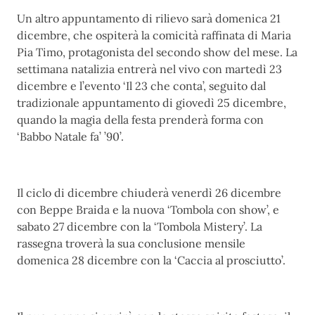
Un altro appuntamento di rilievo sarà domenica 21
dicembre, che ospiterà la comicità raffinata di Maria
Pia Timo, protagonista del secondo show del mese. La
settimana natalizia entrerà nel vivo con martedì 23
dicembre e l’evento ‘Il 23 che conta’, seguito dal
tradizionale appuntamento di giovedì 25 dicembre,
quando la magia della festa prenderà forma con
‘Babbo Natale fa’ ’90’.
Il ciclo di dicembre chiuderà venerdì 26 dicembre
con Beppe Braida e la nuova ‘Tombola con show’, e
sabato 27 dicembre con la ‘Tombola Mistery’. La
rassegna troverà la sua conclusione mensile
domenica 28 dicembre con la ‘Caccia al prosciutto’.