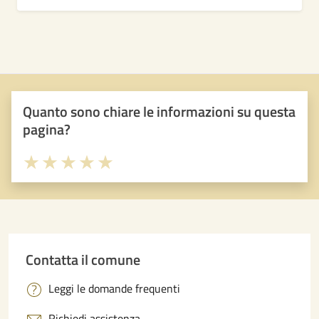
Quanto sono chiare le informazioni su questa
pagina?
Valuta 1 stelle su 5
Valuta 2 stelle su 5
Valuta 3 stelle su 5
Valuta 4 stelle su 5
Valuta 5 stelle su 5
Contatta il comune
Leggi le domande frequenti
Richiedi assistenza