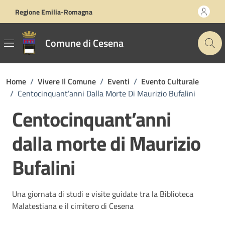
Vai ai contenuti
Vai al footer
Regione Emilia-Romagna
Comune di Cesena
Home
/
Vivere Il Comune
/
Eventi
/
Evento Culturale
/
Centocinquant’anni Dalla Morte Di Maurizio Bufalini
Centocinquant’anni
dalla morte di Maurizio
Bufalini
Una giornata di studi e visite guidate tra la Biblioteca
Malatestiana e il cimitero di Cesena