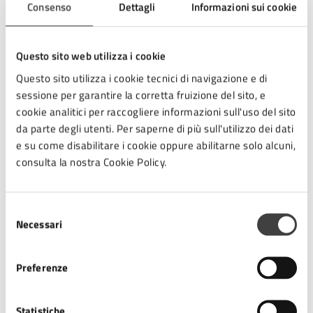
Consenso
Dettagli
Informazioni sui cookie
22
10:00 - Inizio evento
NOV
Questo sito web utilizza i cookie
Questo sito utilizza i cookie tecnici di navigazione e di
22
sessione per garantire la corretta fruizione del sito, e
12:00 - Fine evento
cookie analitici per raccogliere informazioni sull'uso del sito
NOV
da parte degli utenti. Per saperne di più sull'utilizzo dei dati
e su come disabilitare i cookie oppure abilitarne solo alcuni,
consulta la nostra Cookie Policy.
Costi
Selezione
Necessari
del
Gratuito
consenso
Preferenze
Statistiche