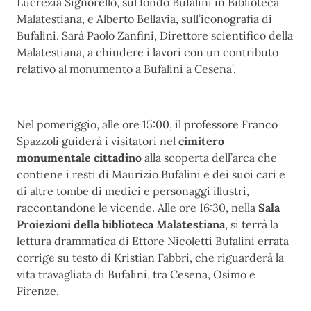
Lucrezia Signorello, sul fondo Bufalini in Biblioteca
Malatestiana, e Alberto Bellavia, sull’iconografia di
Bufalini. Sarà Paolo Zanfini, Direttore scientifico della
Malatestiana, a chiudere i lavori con un contributo
relativo al monumento a Bufalini a Cesena’.
Nel pomeriggio, alle ore 15:00, il professore Franco
Spazzoli guiderà i visitatori nel
cimitero
monumentale cittadino
alla scoperta dell’arca che
contiene i resti di Maurizio Bufalini e dei suoi cari e
di altre tombe di medici e personaggi illustri,
raccontandone le vicende. Alle ore 16:30, nella
Sala
Proiezioni della biblioteca Malatestiana
, si terrà la
lettura drammatica di Ettore Nicoletti Bufalini errata
corrige su testo di Kristian Fabbri, che riguarderà la
vita travagliata di Bufalini, tra Cesena, Osimo e
Firenze.