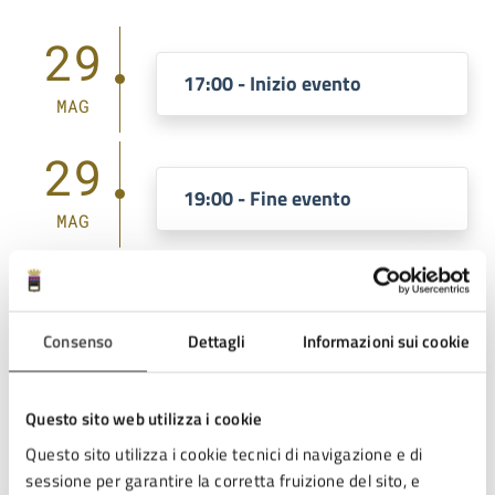
29
17:00 - Inizio evento
MAG
29
19:00 - Fine evento
MAG
Costi
Consenso
Dettagli
Informazioni sui cookie
Gratuito
Questo sito web utilizza i cookie
Questo sito utilizza i cookie tecnici di navigazione e di
sessione per garantire la corretta fruizione del sito, e