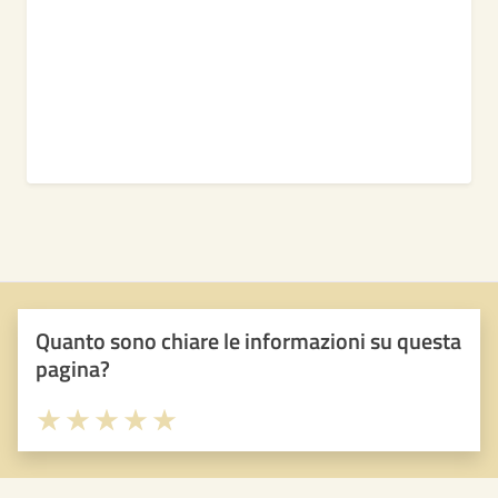
Quanto sono chiare le informazioni su questa
pagina?
Valuta 1 stelle su 5
Valuta 2 stelle su 5
Valuta 3 stelle su 5
Valuta 4 stelle su 5
Valuta 5 stelle su 5