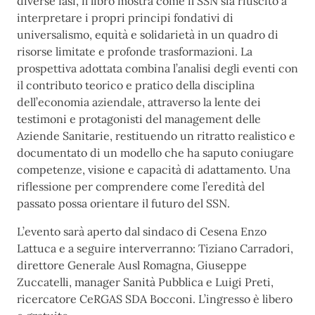
diverse fasi, il libro mostra come il SSN sia riuscito a
interpretare i propri principi fondativi di
universalismo, equità e solidarietà in un quadro di
risorse limitate e profonde trasformazioni. La
prospettiva adottata combina l’analisi degli eventi con
il contributo teorico e pratico della disciplina
dell’economia aziendale, attraverso la lente dei
testimoni e protagonisti del management delle
Aziende Sanitarie, restituendo un ritratto realistico e
documentato di un modello che ha saputo coniugare
competenze, visione e capacità di adattamento. Una
riflessione per comprendere come l’eredità del
passato possa orientare il futuro del SSN.
L’evento sarà aperto dal sindaco di Cesena Enzo
Lattuca e a seguire interverranno:
Tiziano Carradori,
direttore Generale Ausl Romagna,
Giuseppe
Zuccatelli, manager Sanità Pubblica e
Luigi Preti,
ricercatore CeRGAS SDA Bocconi.
L’ingresso è libero