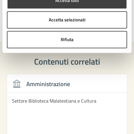
Tipo di evento
: Presentazione libro
Accetta tutti
Accetta selezionati
Ultimo aggiornamento:
26/05/2026, 14:13
Rifiuta
Contenuti correlati
Amministrazione
Settore Biblioteca Malatestiana e Cultura