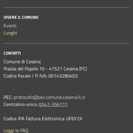
VIVERE IL COMUNE
Eventi
Luoghi
CONTATTI
Comune di Cesena
Piazza del Popolo 10 - 47521 Cesena (FC)
Codice fiscale / P. IVA: 00143280402
PEC:
protocollo@pec.comune.cesena.fc.it
Centralino unico:
0547-356111
Codice IPA Fattura Elettronica: UF6Y2X
Leggi le FAQ