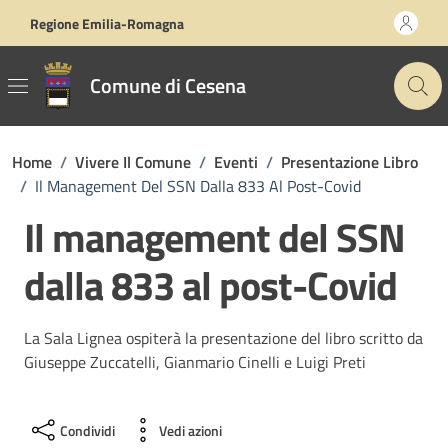
Vai ai contenuti
Vai al footer
Regione Emilia-Romagna
Comune di Cesena
Home
/
Vivere Il Comune
/
Eventi
/
Presentazione Libro
/
Il Management Del SSN Dalla 833 Al Post-Covid
Il management del SSN
dalla 833 al post-Covid
La Sala Lignea ospiterà la presentazione del libro scritto da
Giuseppe Zuccatelli, Gianmario Cinelli e Luigi Preti
Condividi
Vedi azioni