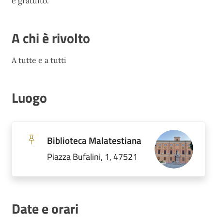
e gratuito.
A chi è rivolto
A tutte e a tutti
Luogo
Biblioteca Malatestiana
Piazza Bufalini, 1, 47521
Date e orari