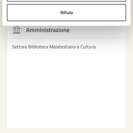
Contenuti correlati
Rifiuta
Amministrazione
Settore Biblioteca Malatestiana e Cultura