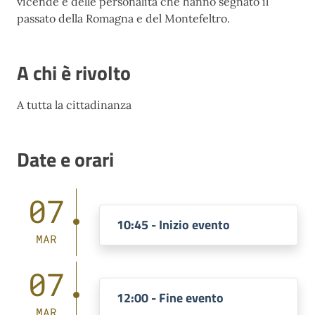
vicende e delle personalità che hanno segnato il
passato della Romagna e del Montefeltro.
A chi è rivolto
A tutta la cittadinanza
Date e orari
07
10:45 - Inizio evento
MAR
07
12:00 - Fine evento
MAR