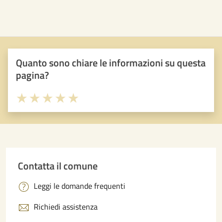
Quanto sono chiare le informazioni su questa
pagina?
Valuta 1 stelle su 5
Valuta 2 stelle su 5
Valuta 3 stelle su 5
Valuta 4 stelle su 5
Valuta 5 stelle su 5
Contatta il comune
Leggi le domande frequenti
Richiedi assistenza