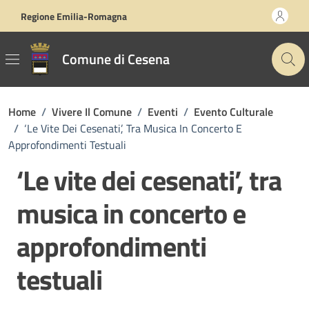
Vai ai contenuti
Vai al footer
Regione Emilia-Romagna
Comune di Cesena
Home
/
Vivere Il Comune
/
Eventi
/
Evento Culturale
/
‘Le Vite Dei Cesenati’, Tra Musica In Concerto E
Approfondimenti Testuali
‘Le vite dei cesenati’, tra
musica in concerto e
approfondimenti
testuali