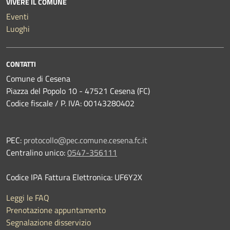
VIVERE IL COMUNE
Eventi
Luoghi
CONTATTI
Comune di Cesena
Piazza del Popolo 10 - 47521 Cesena (FC)
Codice fiscale / P. IVA: 00143280402
PEC:
protocollo@pec.comune.cesena.fc.it
Centralino unico:
0547-356111
Codice IPA Fattura Elettronica: UF6Y2X
Leggi le FAQ
Prenotazione appuntamento
Segnalazione disservizio