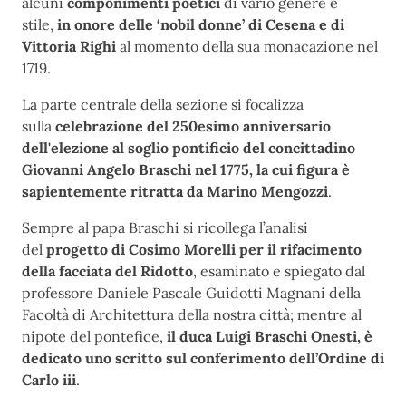
alcuni
componimenti poetici
di vario genere e
stile,
in onore delle ‘nobil donne’ di Cesena e di
Vittoria Righi
al momento della sua monacazione nel
1719.
La parte centrale della sezione si focalizza
sulla
celebrazione del 250esimo anniversario
dell'elezione al soglio pontificio del concittadino
Giovanni Angelo Braschi nel 1775, la cui figura è
sapientemente ritratta da Marino Mengozzi
.
Sempre al papa Braschi si ricollega l’analisi
del
progetto di Cosimo Morelli per il rifacimento
della facciata del Ridotto
, esaminato e spiegato dal
professore Daniele Pascale Guidotti Magnani della
Facoltà di Architettura della nostra città; mentre al
nipote del pontefice,
il duca Luigi Braschi Onesti, è
dedicato uno scritto sul conferimento dell’Ordine di
Carlo iii
.