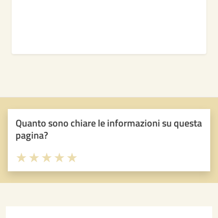
Quanto sono chiare le informazioni su questa
pagina?
Valuta 1 stelle su 5
Valuta 2 stelle su 5
Valuta 3 stelle su 5
Valuta 4 stelle su 5
Valuta 5 stelle su 5