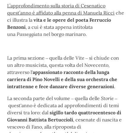
L’approfondimento sulla storia di Cesenatico
quest’anno è affidato alla penna di Manuela Ricci
che
ci illustra la
vita e le opere del poeta Ferruccio
Benzoni
, a cui è stata appena intitolata
una
Passeggiata
nel borgo marinaro.
La prima sezione ‒ quella delle
Vite
‒ si chiude con
un altro musicista, questa volta del Novecento,
attraverso l'
appassionato racconto della lunga
carriera di Pino Novelli e della sua orchestra che
intrattenne e fece danzare diverse generazioni
.
La seconda parte del volume ‒ quella delle
Storie
‒
quest'anno è dedicata ad approfondimenti di temi
diversi tra loro: dal
sigillo tardo quattrocentesco di
Giovanni Battista Bertuccioli
, cesenate di nascita e
vescovo di Fano, alla riproposta di