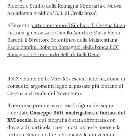
Ricerca e Studio della Romagna Mineraria e Nuova
Accademia Araldica ‘G.B. di Crollalanza’.
All’evento
parteciperanno il Sindaco di Cesena Enzo
Lattuca, gli Assessori Camillo Acerbi e Maria Elena
Baredi, il Direttore Scientifico della Malatestiana
Paolo Zanfini, Roberto Romagnoli della banca BCC
Romagnolo e Leonardo Belli di Belli Decò
.
Il XIX volume de
Le Vite dei cesenati
alterna, come di
consueto, argomenti legati al passato più lontano di
Cesena a vicende del Novecento.
Il percorso prende avvio con la figura del sopra
ricordato
Giuseppe Biffi, madrigalista e liutista del
XVI secolo
, la cui biografia è stata affrontata con
dovizia di particolari per ricostruirne le opere e la
fortuna. Seguono due personaggi le cui vicende