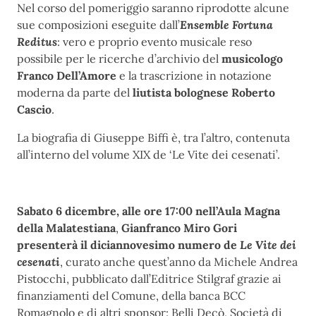
Nel corso del pomeriggio saranno riprodotte alcune
sue composizioni eseguite dall’
Ensemble Fortuna
Reditus
: vero e proprio evento musicale reso
possibile per le ricerche d’archivio del
musicologo
Franco Dell’Amore
e la trascrizione in notazione
moderna da parte del
liutista bolognese Roberto
Cascio
.
La biografia di Giuseppe Biffi è, tra l’altro, contenuta
all’interno del volume XIX de ‘Le Vite dei cesenati’.
Sabato 6 dicembre, alle ore 17:00 nell’Aula Magna
della Malatestiana
,
Gianfranco Miro Gori
presenterà il diciannovesimo numero de
Le Vite dei
cesenati
, curato anche quest’anno da Michele Andrea
Pistocchi, pubblicato dall’Editrice Stilgraf grazie ai
finanziamenti del Comune, della banca BCC
Romagnolo e di altri sponsor: Belli Decò, Società di