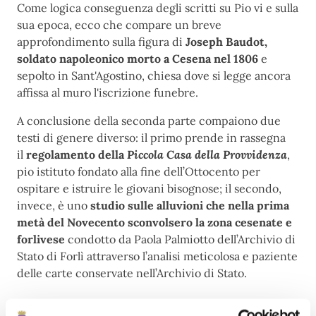
Come logica conseguenza degli scritti su Pio vi e sulla
sua epoca, ecco che compare un breve
approfondimento sulla figura di
Joseph Baudot,
soldato napoleonico morto a Cesena nel 1806
e
sepolto in Sant'Agostino, chiesa dove si legge ancora
affissa al muro l'iscrizione funebre.
A conclusione della seconda parte compaiono due
testi di genere diverso: il primo prende in rassegna
il
regolamento della
Piccola Casa della Provvidenza
,
pio istituto fondato alla fine dell’Ottocento per
ospitare e istruire le giovani bisognose; il secondo,
invece, è uno
studio sulle alluvioni che nella prima
metà del Novecento sconvolsero la zona cesenate e
forlivese
condotto da Paola Palmiotto dell’Archivio di
Stato di Forlì attraverso l’analisi meticolosa e paziente
delle carte conservate nell’Archivio di Stato.