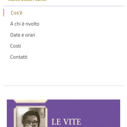
Cos'è
A chi è rivolto
Date e orari
Costi
Contatti