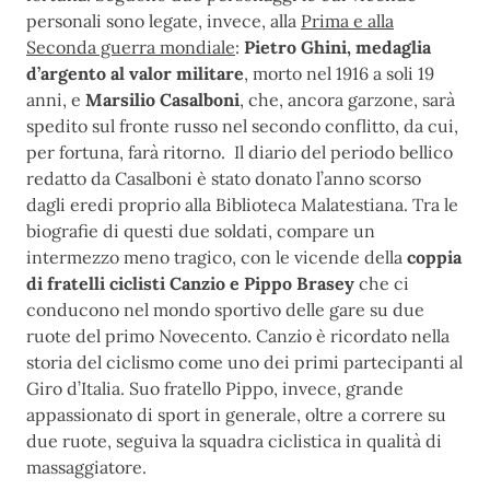
personali sono legate, invece, alla
Prima e alla
Seconda guerra mondiale
:
Pietro Ghini, medaglia
d’argento al valor militare
, morto nel 1916 a soli 19
anni, e
Marsilio Casalboni
, che, ancora garzone, sarà
spedito sul fronte russo nel secondo conflitto, da cui,
per fortuna, farà ritorno. Il diario del periodo bellico
redatto da Casalboni è stato donato l’anno scorso
dagli eredi proprio alla Biblioteca Malatestiana. Tra le
biografie di questi due soldati, compare un
intermezzo meno tragico, con le vicende della
coppia
di fratelli ciclisti Canzio e Pippo Brasey
che ci
conducono nel mondo sportivo delle gare su due
ruote del primo Novecento. Canzio è ricordato nella
storia del ciclismo come uno dei primi partecipanti al
Giro d’Italia. Suo fratello Pippo, invece, grande
appassionato di sport in generale, oltre a correre su
due ruote, seguiva la squadra ciclistica in qualità di
massaggiatore.