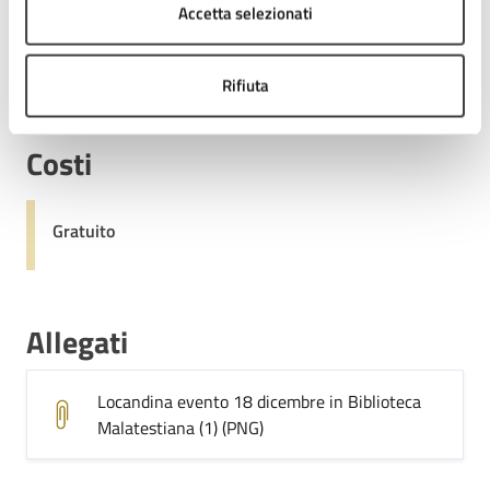
18
Accetta selezionati
19:00 - Fine evento
DIC
Rifiuta
Costi
Gratuito
Allegati
Locandina evento 18 dicembre in Biblioteca
Malatestiana (1) (PNG)