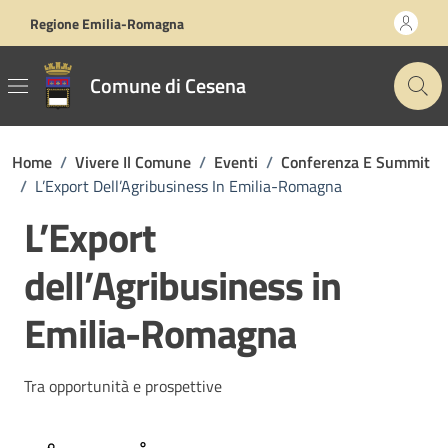
Vai ai contenuti
Vai al footer
Regione Emilia-Romagna
Comune di Cesena
Home
/
Vivere Il Comune
/
Eventi
/
Conferenza E Summit
/
L’Export Dell’Agribusiness In Emilia-Romagna
L’Export
dell’Agribusiness in
Emilia-Romagna
Tra opportunità e prospettive