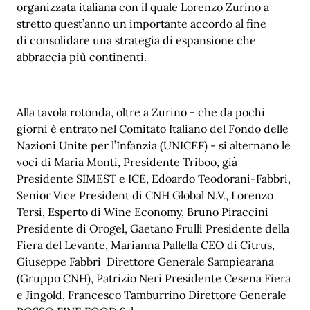
organizzata italiana con il quale Lorenzo Zurino a
stretto quest’anno un importante accordo al fine
di consolidare una strategia di espansione che
abbraccia più continenti.
Alla tavola rotonda, oltre a Zurino - che da pochi
giorni è entrato nel Comitato Italiano del Fondo delle
Nazioni Unite per l’Infanzia (UNICEF) - si alternano le
voci di Maria Monti, Presidente Triboo, già
Presidente SIMEST e ICE, ⁠Edoardo Teodorani-Fabbri,
Senior Vice President di CNH Global N.V., Lorenzo
Tersi, Esperto di Wine Economy, Bruno Piraccini
Presidente di Orogel, Gaetano Frulli Presidente della
Fiera del Levante, Marianna Pallella CEO di Citrus,
Giuseppe Fabbri Direttore Generale Sampiearana
(Gruppo CNH), Patrizio Neri Presidente Cesena Fiera
e Jingold, ⁠Francesco Tamburrino Direttore Generale