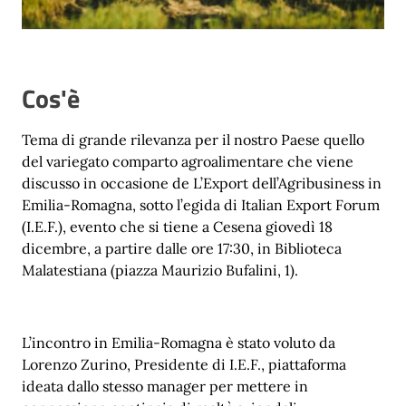
Cos'è
Tema di grande rilevanza per il nostro Paese quello
del variegato comparto agroalimentare che viene
discusso in occasione de L’Export dell’Agribusiness in
Emilia-Romagna, sotto l’egida di Italian Export Forum
(I.E.F.), evento che si tiene a Cesena giovedì 18
dicembre, a partire dalle ore 17:30, in Biblioteca
Malatestiana (piazza Maurizio Bufalini, 1).
L’incontro in Emilia-Romagna è stato voluto da
Lorenzo Zurino, Presidente di I.E.F., piattaforma
ideata dallo stesso manager per mettere in