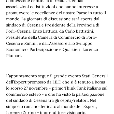
connessione centinaia di realtà aziendali,
associazioni ed istituzioni che hanno interesse a
promuovere le eccellenze del nostro Paese in tutto il
mondo. La giornata di discussione sarà aperta dal
sindaco di Cesena e Presidente della Provincia di
Forlì-Cesena, ⁠Enzo Lattuca, da Carlo Battistini,
Presidente della Camera di Commercio di Forli-
Cesena e Rimini, e dall’⁠Assessore allo Sviluppo
Economico, Partecipazione e Quartieri, Lorenzo
Plumari.
L’appuntamento segue il grande evento Stati Generali
dell’Export promosso da I.E.F. che si è tenuto a Roma
lo scorso 27 novembre - primo Think Tank italiano sul
commercio estero - e che ha visto la partecipazione
del sindaco di Cesena tra gli ospiti/relatori. Nel
simposio romano dedicato al mondo dell’Export,
Lorenzo Zurino – imprenditore visionario,