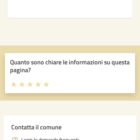
Quanto sono chiare le informazioni su questa
pagina?
Valuta 1 stelle su 5
Valuta 2 stelle su 5
Valuta 3 stelle su 5
Valuta 4 stelle su 5
Valuta 5 stelle su 5
Contatta il comune
Leggi le domande frequenti