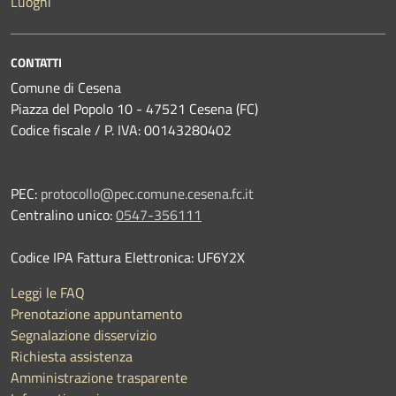
Luoghi
CONTATTI
Comune di Cesena
Piazza del Popolo 10 - 47521 Cesena (FC)
Codice fiscale / P. IVA: 00143280402
PEC:
protocollo@pec.comune.cesena.fc.it
Centralino unico:
0547-356111
Codice IPA Fattura Elettronica: UF6Y2X
Leggi le FAQ
Prenotazione appuntamento
Segnalazione disservizio
Richiesta assistenza
Amministrazione trasparente