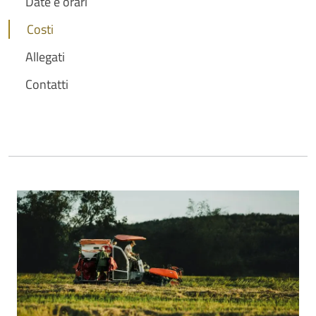
Date e orari
Costi
Allegati
Contatti