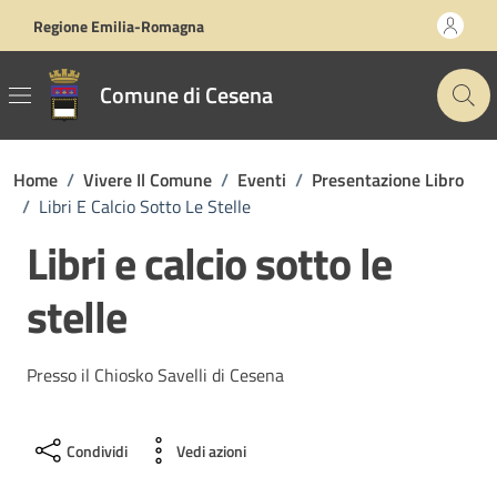
Vai ai contenuti
Vai al footer
Regione Emilia-Romagna
Comune di Cesena
Home
/
Vivere Il Comune
/
Eventi
/
Presentazione Libro
/
Libri E Calcio Sotto Le Stelle
Libri e calcio sotto le
stelle
Presso il Chiosko Savelli di Cesena
Condividi
Vedi azioni