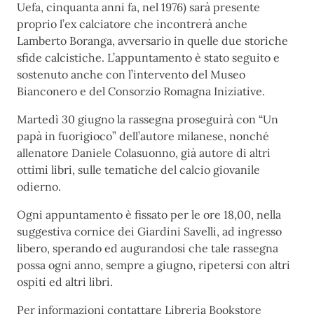
Uefa, cinquanta anni fa, nel 1976) sarà presente
proprio l’ex calciatore che incontrerà anche
Lamberto Boranga, avversario in quelle due storiche
sfide calcistiche. L’appuntamento è stato seguito e
sostenuto anche con l’intervento del Museo
Bianconero e del Consorzio Romagna Iniziative.
Martedì 30 giugno la rassegna proseguirà con “Un
papà in fuorigioco” dell’autore milanese, nonché
allenatore Daniele Colasuonno, già autore di altri
ottimi libri, sulle tematiche del calcio giovanile
odierno.
Ogni appuntamento è fissato per le ore 18,00, nella
suggestiva cornice dei Giardini Savelli, ad ingresso
libero, sperando ed augurandosi che tale rassegna
possa ogni anno, sempre a giugno, ripetersi con altri
ospiti ed altri libri.
Per informazioni contattare Libreria Bookstore