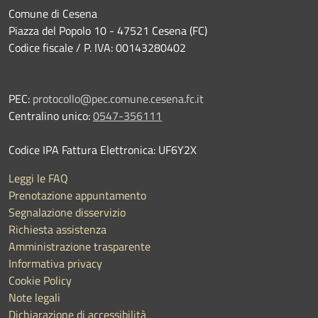
Comune di Cesena
Piazza del Popolo 10 - 47521 Cesena (FC)
Codice fiscale / P. IVA: 00143280402
PEC:
protocollo@pec.comune.cesena.fc.it
Centralino unico:
0547-356111
Codice IPA Fattura Elettronica: UF6Y2X
Leggi le FAQ
Prenotazione appuntamento
Segnalazione disservizio
Richiesta assistenza
Amministrazione trasparente
Informativa privacy
Cookie Policy
Note legali
Dichiarazione di accessibilità