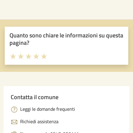
Quanto sono chiare le informazioni su questa
pagina?
Valuta 1 stelle su 5
Valuta 2 stelle su 5
Valuta 3 stelle su 5
Valuta 4 stelle su 5
Valuta 5 stelle su 5
Contatta il comune
Leggi le domande frequenti
Richiedi assistenza