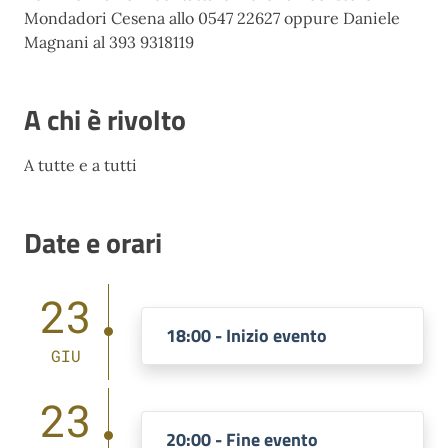
Mondadori Cesena allo 0547 22627 oppure Daniele
Magnani al 393 9318119
A chi è rivolto
A tutte e a tutti
Date e orari
23
18:00 - Inizio evento
GIU
23
20:00 - Fine evento