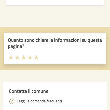
Quanto sono chiare le informazioni su questa
pagina?
Valuta 1 stelle su 5
Valuta 2 stelle su 5
Valuta 3 stelle su 5
Valuta 4 stelle su 5
Valuta 5 stelle su 5
Contatta il comune
Leggi le domande frequenti