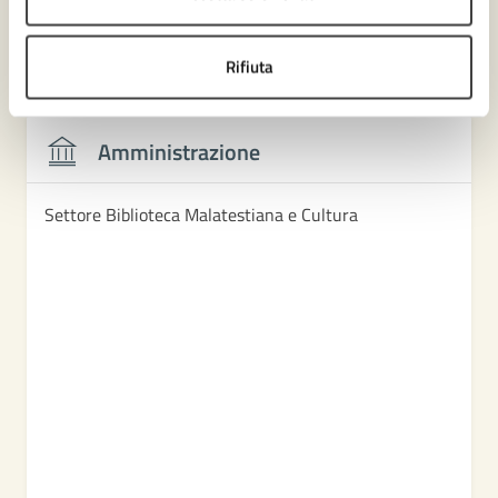
Contenuti correlati
Rifiuta
Amministrazione
Settore Biblioteca Malatestiana e Cultura