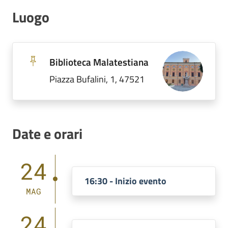
Luogo
Biblioteca Malatestiana
Piazza Bufalini, 1, 47521
Date e orari
24
16:30 - Inizio evento
MAG
24