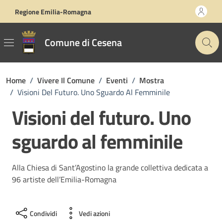
Vai ai contenuti
Vai al footer
Regione Emilia-Romagna
Comune di Cesena
Home
/
Vivere Il Comune
/
Eventi
/
Mostra
/
Visioni Del Futuro. Uno Sguardo Al Femminile
Visioni del futuro. Uno
sguardo al femminile
Alla Chiesa di Sant’Agostino la grande collettiva dedicata a
96 artiste dell’Emilia-Romagna
Condividi
Vedi azioni