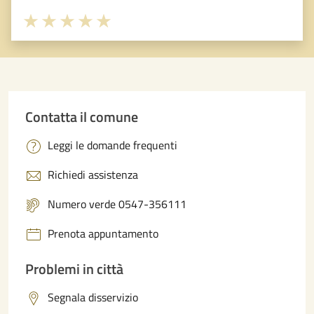
Valuta 1 stelle su 5
Valuta 2 stelle su 5
Valuta 3 stelle su 5
Valuta 4 stelle su 5
Valuta 5 stelle su 5
Contatta il comune
Leggi le domande frequenti
Richiedi assistenza
Numero verde 0547-356111
Prenota appuntamento
Problemi in città
Segnala disservizio