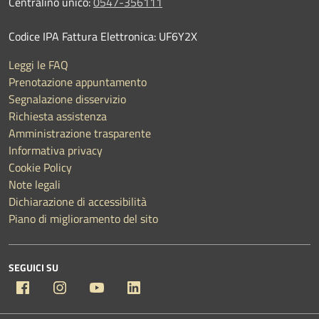
Centralino unico:
0547-356111
Codice IPA Fattura Elettronica: UF6Y2X
Leggi le FAQ
Prenotazione appuntamento
Segnalazione disservizio
Richiesta assistenza
Amministrazione trasparente
Informativa privacy
Cookie Policy
Note legali
Dichiarazione di accessibilità
Piano di miglioramento del sito
SEGUICI SU
Facebook
Instagram
YouTube
Linkedin