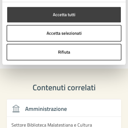
Accetta tutti
Tipo di evento
: Mostra
Accetta selezionati
Rifiuta
Ultimo aggiornamento:
27/05/2026, 12:15
Contenuti correlati
Amministrazione
Settore Biblioteca Malatestiana e Cultura