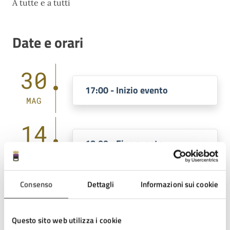
A tutte e a tutti
Date e orari
30
17:00 - Inizio evento
MAG
14
18:00 - Fine evento
GIU
Consenso
Dettagli
Informazioni sui cookie
Costi
Questo sito web utilizza i cookie