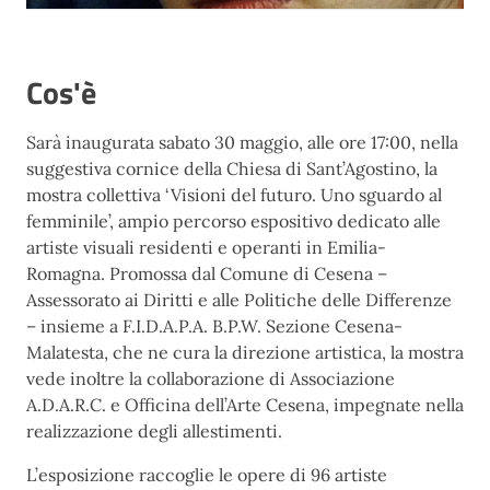
Cos'è
Sarà inaugurata sabato 30 maggio, alle ore 17:00, nella
suggestiva cornice della Chiesa di Sant’Agostino, la
mostra collettiva ‘Visioni del futuro. Uno sguardo al
femminile’, ampio percorso espositivo dedicato alle
artiste visuali residenti e operanti in Emilia-
Romagna. Promossa dal Comune di Cesena –
Assessorato ai Diritti e alle Politiche delle Differenze
– insieme a F.I.D.A.P.A. B.P.W. Sezione Cesena-
Malatesta, che ne cura la direzione artistica, la mostra
vede inoltre la collaborazione di Associazione
A.D.A.R.C. e Officina dell’Arte Cesena, impegnate nella
realizzazione degli allestimenti.
L’esposizione raccoglie le opere di 96 artiste