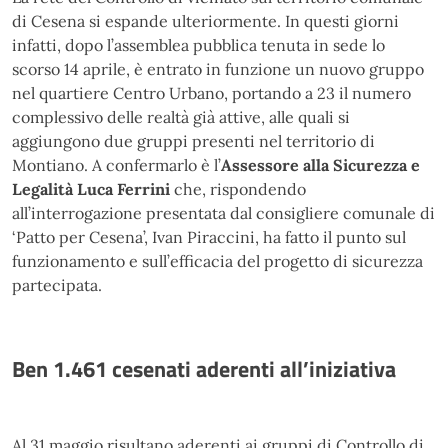
di Cesena si espande ulteriormente. In questi giorni
infatti, dopo l’assemblea pubblica tenuta in sede lo
scorso 14 aprile, è entrato in funzione un nuovo gruppo
nel quartiere Centro Urbano, portando a 23 il numero
complessivo delle realtà già attive, alle quali si
aggiungono due gruppi presenti nel territorio di
Montiano. A confermarlo è l’
Assessore alla Sicurezza e
Legalità Luca Ferrini
che, rispondendo
all’interrogazione presentata dal consigliere comunale di
‘Patto per Cesena’, Ivan Piraccini, ha fatto il punto sul
funzionamento e sull’efficacia del progetto di sicurezza
partecipata.
Ben 1.461 cesenati aderenti all’iniziativa
Al 31 maggio risultano aderenti ai gruppi di Controllo di