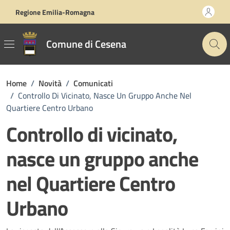
Vai ai contenuti
Vai al footer
Regione Emilia-Romagna
Comune di Cesena
Home
/
Novità
/
Comunicati
/
Controllo Di Vicinato, Nasce Un Gruppo Anche Nel
Quartiere Centro Urbano
Controllo di vicinato,
nasce un gruppo anche
nel Quartiere Centro
Urbano