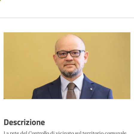
Descrizione
La rete del Controllo di vicinato sul territorio comunale