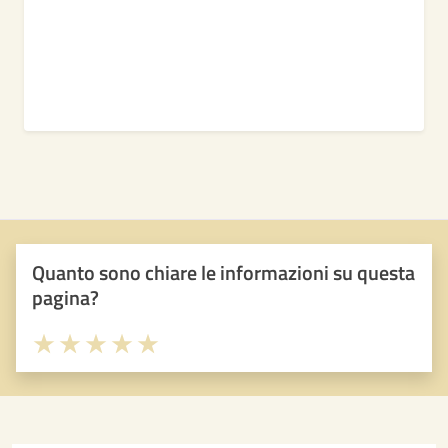
Quanto sono chiare le informazioni su questa
pagina?
Valuta 1 stelle su 5
Valuta 2 stelle su 5
Valuta 3 stelle su 5
Valuta 4 stelle su 5
Valuta 5 stelle su 5