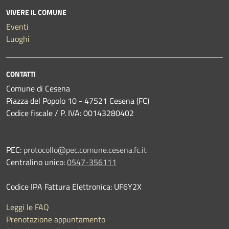
VIVERE IL COMUNE
Eventi
Luoghi
CONTATTI
Comune di Cesena
Piazza del Popolo 10 - 47521 Cesena (FC)
Codice fiscale / P. IVA: 00143280402
PEC:
protocollo@pec.comune.cesena.fc.it
Centralino unico:
0547-356111
Codice IPA Fattura Elettronica: UF6Y2X
Leggi le FAQ
Prenotazione appuntamento