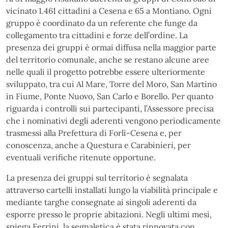
vicinato 1.461 cittadini a Cesena e 65 a Montiano. Ogni
gruppo è coordinato da un referente che funge da
collegamento tra cittadini e forze dell’ordine. La
presenza dei gruppi è ormai diffusa nella maggior parte
del territorio comunale, anche se restano alcune aree
nelle quali il progetto potrebbe essere ulteriormente
sviluppato, tra cui Al Mare, Torre del Moro, San Martino
in Fiume, Ponte Nuovo, San Carlo e Borello. Per quanto
riguarda i controlli sui partecipanti, l’Assessore precisa
che i nominativi degli aderenti vengono periodicamente
trasmessi alla Prefettura di Forlì-Cesena e, per
conoscenza, anche a Questura e Carabinieri, per
eventuali verifiche ritenute opportune.
La presenza dei gruppi sul territorio è segnalata
attraverso cartelli installati lungo la viabilità principale e
mediante targhe consegnate ai singoli aderenti da
esporre presso le proprie abitazioni. Negli ultimi mesi,
spiega Ferrini, la segnaletica è stata rinnovata con