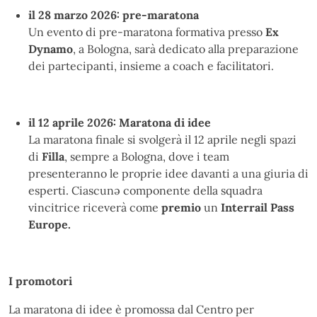
il 28 marzo 2026: pre-maratona
Un evento di pre-maratona formativa presso
Ex
Dynamo
, a Bologna, sarà dedicato alla preparazione
dei partecipanti, insieme a coach e facilitatori.
il 12 aprile 2026: Maratona di idee
La maratona finale si svolgerà il 12 aprile negli spazi
di
Filla
, sempre a Bologna, dove i team
presenteranno le proprie idee davanti a una giuria di
esperti. Ciascunə componente della squadra
vincitrice riceverà come
premio
un
Interrail Pass
Europe.
I promotori
La maratona di idee è promossa dal Centro per