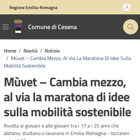
Vai ai contenuti
Vai al footer
Regione Emilia-Romagna
Comune di Cesena
Home
/
Novità
/
Notizie
/
Mùvet – Cambia Mezzo, Al Via La Maratona Di Idee Sulla
Mobilità Sostenibile
Mùvet – Cambia mezzo,
al via la maratona di idee
sulla mobilità sostenibile
Dettagli della notizia
Rivolta ai giovani e alle giovani tra i 17 e i 25 anni che
abitano, studiano o lavorano in Emilia-Romagna - Iscrizioni