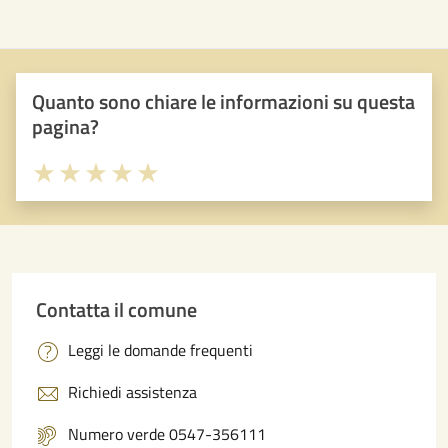
Quanto sono chiare le informazioni su questa
pagina?
Valuta 1 stelle su 5
Valuta 2 stelle su 5
Valuta 3 stelle su 5
Valuta 4 stelle su 5
Valuta 5 stelle su 5
Contatta il comune
Leggi le domande frequenti
Richiedi assistenza
Numero verde 0547-356111