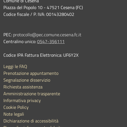
Comune di Cesena
Piazza del Popolo 10 - 47521 Cesena (FC)
Codice fiscale / P. IVA: 00143280402
PEC:
protocollo@pec.comune.cesena.fc.it
Centralino unico:
0547-356111
Codice IPA Fattura Elettronica: UF6Y2X
Leggi le FAQ
Prenotazione appuntamento
Segnalazione disservizio
Richiesta assistenza
Amministrazione trasparente
Informativa privacy
Cookie Policy
Note legali
Dichiarazione di accessibilità