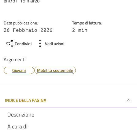
entro il 15 marzo
Data pubblicazione:
Tempo di lettura:
26 Febbraio 2026
2 min
Condividi
Vedi azioni
Argomenti
Giovani
Mobilità sostenibile
INDICE DELLA PAGINA
Descrizione
A cura di